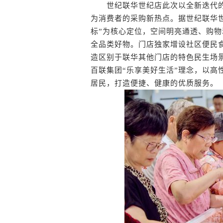
世纪联华世纪店此次以全新迭代的“
为消费者的采购新热点。据世纪联华世
标”为核心定位，空间明亮通透、购
全品类好物。门店独家增设社区便民
造区别于联华其他门店的特色民生场景。作
百联集团“乐享美好生活”理念，以高
居民，打造便捷、健康的优质服务。