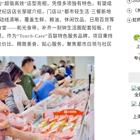
超值高效”店型亮相，凭借多项独有特色，有望成
纪店店长邹斌介绍，门店以“都市轻生活·三餐新地
物动线清晰，覆盖生鲜、粮油、休闲饮品、日用百货等
食堂——和光食带，补齐一刻钟生活圈配套短板，打
为“Touch-Care”百联特色服务品牌，项目秉持
性价比、精致美食、贴心服务，聚焦都市白领与社区
全
上