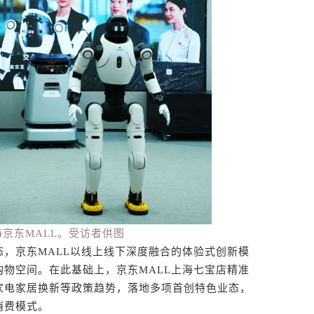
京东MALL。受访者供图
京东MALL以线上线下深度融合的体验式创新模
购物空间。在此基础上，京东MALL上海七宝店精准
家电家居换新等政策趋势，落地多项首创特色业态，
消费模式。