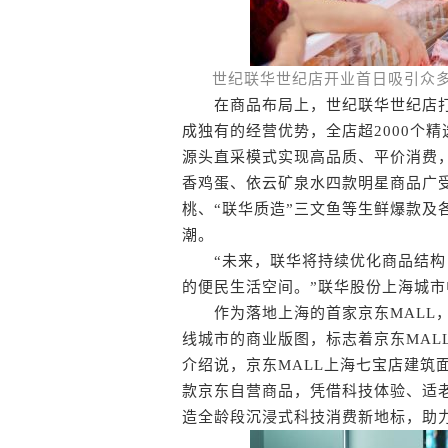
世纪联华世纪店开业首日吸引众
在商品布局上，世纪联华世纪店打破
成独有的经营优势，全店超2000个精
源头直采模式实现高品质、平价消费
香鸡蛋、依云矿泉水四款明星商品广
桃、“联华质造”三文鱼等生鲜爆款及
潮。
“未来，联华将持续优化商品结构
的便民生活空间。”联华股份上海城
作为落地上海的首家京东MALL，京
线城市的商业版图，标志着京东MAL
介绍说，京东MALL上海七宝店建筑面
款京东自营商品，凭借科技体验、适
造全龄段沉浸式科技消费新地标，助