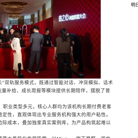
明
”双轨服务模式，既通过智能对话、冲突模拟、话术
能量补给、成长周报等模块提供长期陪伴，摆脱了普
，职业类型多元，核心人群均为该机构长期付费老客
务稳定性，直观体现出专业服务机构强大的用户粘性。
务边际成本，叠加独家真实案例库，为产品构筑起难以