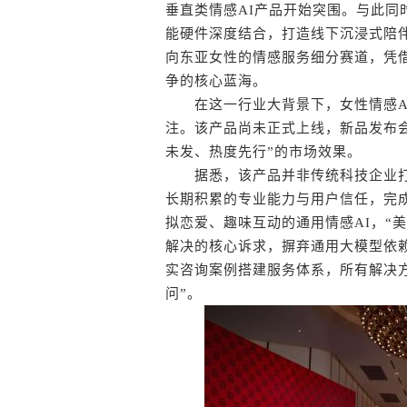
垂直类情感AI产品开始突围。与此同
能硬件深度结合，打造线下沉浸式陪
向东亚女性的情感服务细分赛道，凭
争的核心蓝海。
在这一行业大背景下，女性情感AI
注。该产品尚未正式上线，新品发布
未发、热度先行”的市场效果。
据悉，该产品并非传统科技企业打
长期积累的专业能力与用户信任，完
拟恋爱、趣味互动的通用情感AI，“
解决的核心诉求，摒弃通用大模型依
实咨询案例搭建服务体系，所有解决
问”。