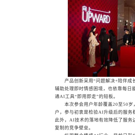
产品创新采用“问题解决+陪伴成长
辅助处理即时情感困境，也依靠每日
通AI工具“即用即走”的短板。
本次参会用户年龄覆盖20至50岁
户，参与初衷是检验AI升级后的服
此外，AI技术的落地有效降低了服
复制的竞争壁垒。