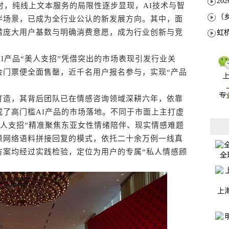
时，纯线上文本服务的局限性逐步显现，AI技术与智
伴场景，已成为全行业公认的新发展方向。其中，面
借庞大用户基数与明确消费意愿，成为行业创新与竞
产品“美人支招”凭借突出的市场表现引发行业关
会门票便全面售罄，近千名用户报名参与，实现“产品
造，其背后团队已在情感咨询领域深耕六年，依靠
成了高门槛AI产品的市场落地。不同于市面上主打虚
美人支招”精准聚焦东亚女性情绪陪伴、现实情感难题
赖网络语料拼接回复的模式，依托二十余万例一线真
方案均经过实践检验，定位为用户的专属“私人情感顾
全
上