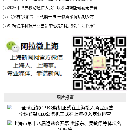
2026年世界移动通信大会：以移动智能勾勒无界普惠新愿景
（乡村“头雁”）三代腌一味 一颗雪菜背后的乡村致富经
虹桥健康科技产业创新中心亮相老博会：让临床“需求”定义银发经济新生态
图片报道
全球首架CBJ公务机正式在上海投入商业运营