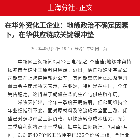
上海分社
正文
•
在华外资化工企业：地缘政治不确定因素
下，在华供应链成关键缓冲垫
2026年06月22日 19:45 来源：中新网上海
中新网上海新闻6月22日电(记者 李佳佳)地缘冲突持
续冲击全球化工原料供应链。近日，德国特殊化学品公
司朗盛在上海启用新办公室，其间朗盛集团CEO及管理
董事会主席常牧天表示，在亚洲，特别是在中国，全年
销售稳定，这得益于朗盛在华的生产与供应链布局。
常牧天指出，今年一季度开局偏弱，但公司维持全
年业绩指引不变。面对原材料及物流成本全面上涨，朗
盛已对多款产品上调价格，以快速转移成本压力，预计
二季度利润将高于一季度。据中银国际统计，3月至4月
间，跟踪的407个化工品种中有335个价格上涨，全行业