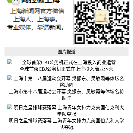
图片报道
全球首架CBJ公务机正式在上海投入商业运营
上海市第十八届运动会开幕 樊振东、吴敏霞等体坛名将
助阵
明日之星排球赛落幕 上海青年女排力克美国伯克利大学
队夺冠