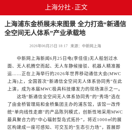
上海分社
正文
•
上海浦东金桥展未来图景 全力打造“新通信
全空间无人体系”产业承载地
2026年06月25日 18:17 来源：中新网上海
中新网上海新闻6月25日电(李佳佳)无人船划过水
面、无人机腾空而起、无人车静候接驳、机器人精准搬
运……正在上海举行的2026年世界移动通信大会(MWC
上海)上，全国首次“新通信全空间无人体系协同秀”在此
上演，成为本届MWC极具科技爆发力的现场演示之一。
这场“新通信全空间无人体系协同秀”的“秀场”选在
了由金桥管理局和金桥集团主办的浦东馆，该馆一改传
统“单向线性走廊”的产品陈列模式，创新性地采用MWC
最具聚合力的“中心辐射型岛式拓扑”，将近1000㎡的展
区构建成一座可感知、可交互的“生态引力场”，首展即