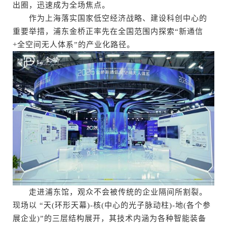
出圈，迅速成为全场焦点。
作为上海落实国家低空经济战略、建设科创中心的
重要举措，浦东金桥正率先在全国范围内探索“新通信
+全空间无人体系”的产业化路径。
走进浦东馆，观众不会被传统的企业隔间所割裂。
现场以 “天(环形天幕)-核(中心的光子脉动柱)-地(各个参
展企业)”的三层结构展开，其技术内涵为各种智能装备