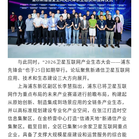
与此同时，“2026卫星互联网产业生态大会——浦东
先锋会”也于25日如期举行。论坛聚焦新通信卫星互联网
应用、技术和生态建设三大方向展开。
上海浦东新区副区长李慧指出，浦东已将卫星互联
网作为重点布局的未来产业赛道进行前瞻布局，构建起
从原始创新、制造集成到场景应用的全链条产业生态，
并以高标准规划建设专业化产业空间，在张江打造时空
信息集聚区，在金桥壹中心打造“信通天地”新通信产业
集聚区。截至目前，全区已集聚50余家卫星互联网重点
企业，具备了支撑大规模星座建设和运营服务的综合能