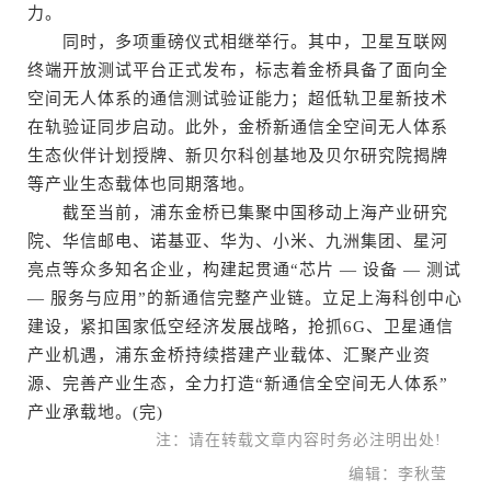
力。
同时，多项重磅仪式相继举行。其中，卫星互联网
终端开放测试平台正式发布，标志着金桥具备了面向全
空间无人体系的通信测试验证能力；超低轨卫星新技术
在轨验证同步启动。此外，金桥新通信全空间无人体系
生态伙伴计划授牌、新贝尔科创基地及贝尔研究院揭牌
等产业生态载体也同期落地。
截至当前，浦东金桥已集聚中国移动上海产业研究
院、华信邮电、诺基亚、华为、小米、九洲集团、星河
亮点等众多知名企业，构建起贯通“芯片 — 设备 — 测试
— 服务与应用”的新通信完整产业链。立足上海科创中心
建设，紧扣国家低空经济发展战略，抢抓6G、卫星通信
产业机遇，浦东金桥持续搭建产业载体、汇聚产业资
源、完善产业生态，全力打造“新通信全空间无人体系”
产业承载地。(完)
注：请在转载文章内容时务必注明出处!
编辑：李秋莹