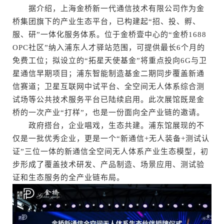
据介绍，上海金桥新一代通信技术有限公司作为金
桥集团旗下的产业生态平台，已构建起“招、投、孵、
服、研”一体化服务体系。位于金桥壹中心的“金桥1688
OPC社区”纳入浦东人才驿站范围，可提供最长6个月的
免费工位；拟设立的“拓星天使基金”将重点投向6G与卫
星通信早期项目；浦东智能制造基金二期同步覆盖新通
信赛道；卫星互联网中试平台、全空间无人体系综合测
试场等公共技术服务平台已陆续启用。此次展馆既是金
桥的一次产业“打样”，也是一份面向全产业链的邀请。
政府搭台，企业唱戏，生态共建。浦东馆展现的不
仅是一批优秀企业，更是一个“新通信+无人装备+测试认
证”三位一体的新通信全空间无人体系产业生态模型，初
步形成了覆盖技术研发、产品制造、场景应用、测试验
证和生态服务的全产业链布局。