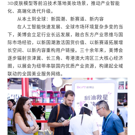
3D皮肤模型等前沿技术落地美妆场景，推动产业智能
化、高端化迭代升级。
从本土到全球：新国潮、新赛道、新内容
在人工智能快速发展、全球市场环境复杂多变的当
下，美博会立足行业长远发展，融合东方产业思维与国
际市场经验，以新国潮激活国货价值、以新赛道拓展增
长空间、以新内容重构用户链接。三十余年来，美博会
逐步辐射京津冀、长三角、粤港澳大湾区三大核心经济
圈，以展会为纽带串联国内优质产业资源，构建起全域
联动的全国美业服务网络。