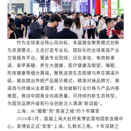
作为全球美业核心风向标，本届展会聚焦模式创新
与资源整合，立志打造专业化、国际化的全球美容产业
交易服务平台。覆盖专业院线、日化美妆、电商新渠
道、美甲美睫、养生大健康、医疗健康及眼部、睡眠、
形体健康等细分赛道，聚焦连锁生态搭建与养生赛道升
级。展会跳出传统产品展示模式，精准对接品牌方、渠
道商与终端从业者需求，有效破解行业价格与产品内卷
难题，推动中国美业向高质量、可持续的新生态转型，
为国货品牌升级和行业创新注入满满"新动能"。
上海：从"魔都"到"美容之城"的十年蝶变
2016年5月，首届上海大虹桥美博会落地国家会展中
心，美博会正式"安家"上海、扎根长三角。十年深耕之