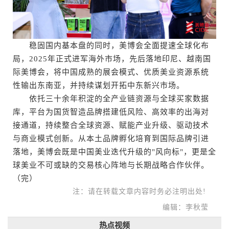
稳固国内基本盘的同时，美博会全面提速全球化布
局，2025年正式进军海外市场，先后落地印尼、越南国
际美博会，将中国成熟的展会模式、优质美业资源系统
性输出东南亚，并持续谋划开拓中东新兴市场。
依托三十余年积淀的全产业链资源与全球买家数据
库，平台为国货智造品牌搭建低风险、高效率的出海对
接通道，持续整合全球资源、赋能产业升级、驱动技术
与商业模式创新。从本土品牌孵化培育到国际品牌引进
落地，美博会既是中国美业迭代升级的"风向标"，更是全
球美业不可或缺的交易核心阵地与长期战略合作伙伴。
（完）
注：请在转载文章内容时务必注明出处!
编辑：李秋莹
热点视频