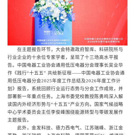
在主题报告环节，大会特邀政府智库、科研院所与
行业企业的十余位专家学者，呈现了十三场高水平报
告。中国电器工业协会通用低压电器分会理事长吴业华
作《践行“十五五” 共绘新征程——中国电器工业协会通
用低压电器分会2025年度工作总结及2026年度工作计
划》报告，系统回顾行业运行态势与分会工作成效，并
部署新一年重点任务。上海市委党校教授陈勇鸣深入解
读国内外经济形势与“十五五”产业方向。国家气候战略
中心学术委员会主任李俊峰围绕能源转型与零碳发展作
主题报告。
此外，金发科技、德力西电气、江苏瑞峰、浙江金