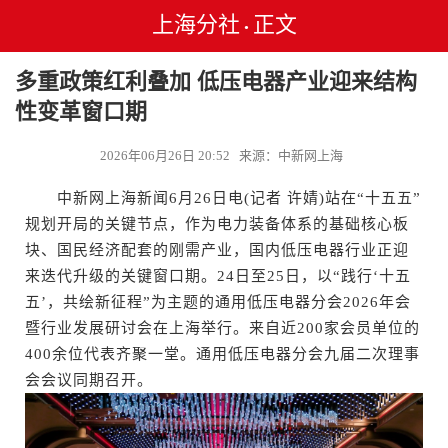
上海分社
正文
•
多重政策红利叠加 低压电器产业迎来结构
性变革窗口期
2026年06月26日 20:52 来源：中新网上海
中新网上海新闻6月26日电(记者 许婧)站在“十五五”
规划开局的关键节点，作为电力装备体系的基础核心板
块、国民经济配套的刚需产业，国内低压电器行业正迎
来迭代升级的关键窗口期。24日至25日，以“践行‘十五
五’，共绘新征程”为主题的通用低压电器分会2026年会
暨行业发展研讨会在上海举行。来自近200家会员单位的
400余位代表齐聚一堂。通用低压电器分会九届二次理事
会会议同期召开。