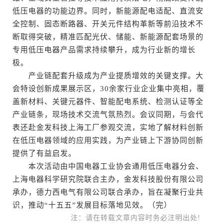
低压电器的功能边界。同时，新能源配电适配、直流安
全控制、固态断路器、开关元件结构革新等前沿技术不
断取得突破，精准匹配光伏、储能、新能源配套场景的
专用低压电器产品需求持续攀升，成为行业新的增长
极。
产业链配套升级成为产业提质增效的关键支撑。大
会特设创新成果展示区，30余家行业企业集中亮相，覆
盖新材料、关键元器件、智能配电系统、检测认证等全
产业链条，现场技术交流气氛热烈。会议同期，与会代
表还赴金发科技上海工厂参观交流，实地了解材料创新
在低压电器领域的应用实践，为产业链上下游协同创新
提供了有益启发。
本次活动由中国电器工业协会通用低压电器分会、
上海电器科学研究院联合主办，金发科技股份有限公司
承办，德力西电气有限公司联合承办，旨在凝聚行业共
识，推动“十五五”发展目标落地见效。（完）
注：请在转载文章内容时务必注明出处!