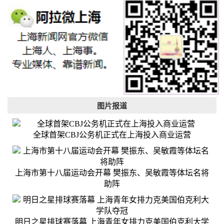
图片报道
全球首架CBJ公务机正式在上海投入商业运营
上海市第十八届运动会开幕 樊振东、吴敏霞等体坛名将
助阵
明日之星排球赛落幕 上海青年女排力克美国伯克利大学