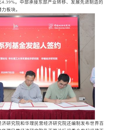
占比4.39%。中部承接东部产业转移、发展先进制造的
潜力板块。
济研究院和华理民营经济研究院还编制发布世界百