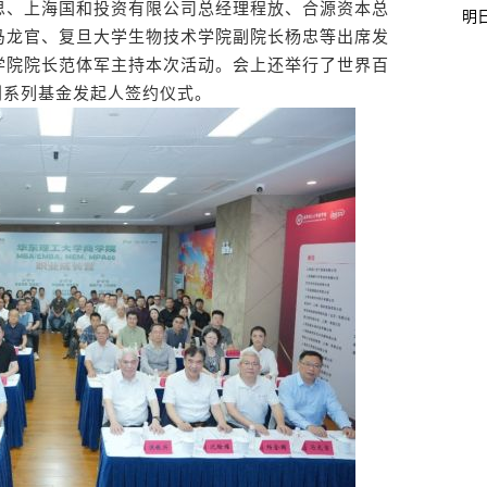
思、上海国和投资有限公司总经理程放、合源资本总
明
马龙官、复旦大学生物技术学院副院长杨忠等出席发
学院院长范体军主持本次活动。会上还举行了世界百
创系列基金发起人签约仪式。