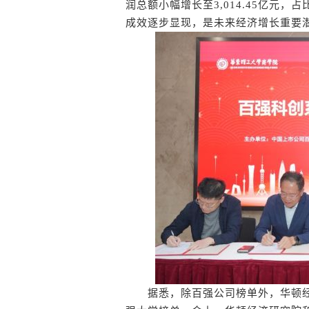
润总额小幅增长至3,014.45亿元，
成效逐步显现，是未来经济增长重要
据悉，除百强公司榜单外，华顿经