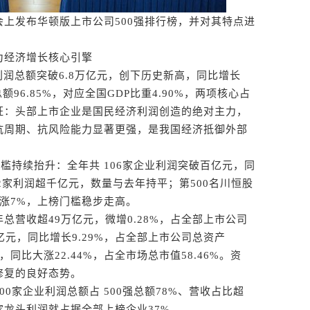
发布华顿版上市公司500强排行榜，并对其特点进
经济增长核心引擎
利润总额突破6.8万亿元，创下历史新高，同比增长
额96.85%，对应全国GDP比重4.90%，两项核心占
证：头部上市企业是国民经济利润创造的绝对主力，
抗周期、抗风险能力显著更强，是我国经济抵御外部
持续抬升：全年共 106家企业利润突破百亿元，同
、12家利润超千亿元，数量与去年持平；第500名川恒股
上涨7%，上榜门槛稳步走高。
收超49万亿元，微增0.28%，占全部上市公司
万亿元，同比增长9.29%，占全部上市公司总资产
，同比大涨22.44%，占全市场总市值58.46%。资
修复的良好态势。
家企业利润总额占 500强总额78%、营收占比超
家龙头利润就占据全部上榜企业37%。