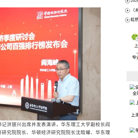
全
上
记洪银兴出席并发表演讲，华东理工大学副校长阎
济研究院院长、华顿经济研究院院长沈晗耀、华东理