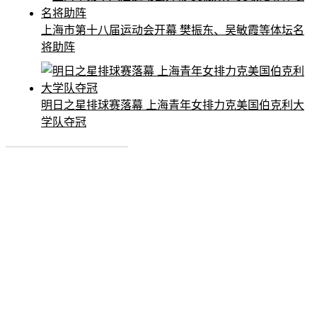
上海市第十八届运动会开幕 樊振东、吴敏霞等体坛名
将助阵
明日之星排球赛落幕 上海青年女排力克美国伯克利大
学队夺冠