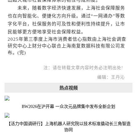
出超大城市社会保障体系的韧性与成熟度。
未来，随着数字经济快速发展，上海社会保障服务
也在向智能化、便捷化方向升级。通过“一网通办”等数
字化平台，社保服务的可及性和便利性持续提升，让市
民能够更方便地享受社会保障权益。
2025年第三季度上海市消费者信心指数由上海社会调查
研究中心上财分中心联合上海南复数据科技有限公司发
布。(完)
注：请在转载文章内容时务必注明出处!
编辑：王丹沁
热点视频
BW2026在沪开幕 一众次元品牌集中发布全新企划
【活力中国调研行】上海机器人研究院以技术标准撬动长三角智造
协同