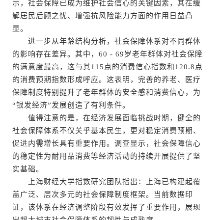
示，社会保障已成为维护社会信心的关键因素，其在缓
解居民后顾之忧、增强抗风险能力方面的作用日益凸
显。
进一步从年龄结构分析，社会保障体系对不同群体
的影响存在差异。其中，60 - 69岁老年群体对社会保障
的满意度最高，这与其115点的消费信心指数和120.8点
的消费预期指数形成呼应。这表明，完善的养老、医疗
保障制度特别提升了老年群体的安全感和消费信心，为
“银发经济”发展创造了有利条件。
值得注意的是，在经济发展面临挑战时期，健全的
社会保障体系不仅关乎基本民生，更对稳定消费预期、
促进内需增长具有重要作用。调查显示，社会保障信心
的稳定性为耐用品消费等经济活动的持续开展提供了坚
实基础。
上海财经大学指数研究团队指出：上海已构建起覆
盖广泛、层次多元的社会保障制度框架。当前数据印
证，该体系在经济调整阶段有效发挥了重要作用，展现