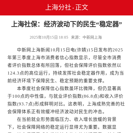
上海分社
正文
•
上海社保：经济波动下的民生“稳定器”
2025年10月15日 18:05 来源：中新网上海
中新网上海新闻10月15日电(许婧)15日发布的2025
年第三季度上海市消费者信心指数显示，尽管全市消费
者评价指数总体有所回落，但社会保障评价指数依然以
124.3点的高位运行，持续发挥社会稳定器作用，成为当
前经济环境下保障民生、稳定预期的重要支撑。
本季度社会保障信心指数虽环比微降，但仍显著高
于100点的中性值，与就业评价指数(86.8点)和收入评价
指数(93.7点)形成鲜明对比。这表明，上海成熟完善的社
会保障体系正有效缓冲经济波动对民生的冲击。
在当前就业形势面临压力、收入增长放缓的背景
下，社会保障网络的稳定运行显得尤为重要。数据显