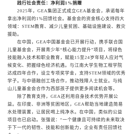
践行社会责任：净利润1%捐赠
2025年，GEA集团正式成立GEA基金会，承诺每年
拿出净利润的1%回馈社会。基金会的资金核心支持四大
领域：STEM教育、减少儿童贫困、基础设施建设、救灾
援助。
在中国，GEA中国基金会已开展行动，携手联合国
儿童基金会，开展青少年“核心能力提升”项目，将绿色
技能融入技术和职业教育，赋能15至24岁年轻人应对气
候变化、把握绿色经济机遇。与江南大学生物工程学院
达成四年合作，设立专项奖学金，支持STEM领域的优秀
学子。与中德融创工场合作，推动残障人士就业。与纯
山儿童基金会合作为西部孩子提供更多阅读机会等。
除了教育支持，GEA还利用自身技术优势开展公
益。在印度、非洲等贫困地区，GEA帮助当地建造简易
水处理装置，让居民喝上纯净水。在中国，类似的公益
项目也已启动。张强说：“一个健康且可持续的未来取决
于下一代的韧性、技能和创新能力，企业有责任回馈社