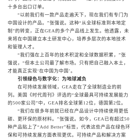
十多台出口订单。
“以前我们有一款产品走遍天下，现在我们有专门为
中国设计的产品。”张强说。这种“从全球标准到本地定
制”的转变，正在GEA的多个产品线上发生。他透露，未
来将在中国建立本土研发中心，培养多层次的本地技术
和管理人才。
“我们强在上百年的技术积淀和全球数据积累，”张
强说，“但本土公司最了解市场。只有把自己融入本土，
才能真正实现‘在中国为中国’。
引领绿色与数字化：为地球减负
在可持续发展领域，GEA走在了全球制造业的前
列。美国《时代周刊》评选的“全球最具可持续发展能力
的500家公司”中，GEA排名全球第12位，德国第2位。
“我们在很多年前就已经在产品设计中持续使用更低
碳、更环保的原材料。”张强说。如今，GEA已有超过50
种产品贴上了“Add Better”标签，代表这些产品在绿色环
保和可持续发展方面表现更优。可持续产品和解决方案