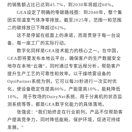
的销售额占比已达到45.7%，到2030年将超过60%。
GEA设定了明确的零碳路线图：到2040年，整个集
团实现温室气体净零排放。截至2025年，范围一和范围
二的碳排放已下降超过62%。
这不是停留在纸面上的承诺，而是贯穿于每一台设
备、每一座工厂的实际行动。
数字化同样是GEA技术能力的核心之一。在中国，
GEA即将要发布本地云平台，确保客户的生产数据安全
地存在本地“云端”，同时通过专家远程分析，帮助客户
提升生产工艺的可靠性和效率。以干燥喷雾设备的
OptiPartner系统为例，它可以每20秒进行一次实时优
化，使设备稳定性提高80%，产能提高10%，能耗降低
10%。 用于牧场的DairyNet系统、用于分离机的状态监
测系统等等，都是GEA数字化能力的具体落地。
张强说：“我们始终走在行业前列。产品不仅帮助客
户提高竞争力，同时降低能耗、保护环境，促进可持续
发展。”