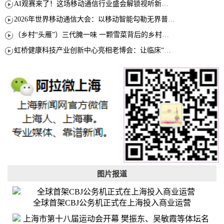
AI观赛来了！这场移动通信行业盛会解锁视听新玩法
2026年世界移动通信大会：以移动智能勾勒无界普惠新愿景
（乡村“头雁”）三代腌一味 一颗雪菜背后的乡村致富经
虹桥健康科技产业创新中心亮相老博会：让临床“需求”定义银发经济新生态
图片报道
全球首架CBJ公务机正式在上海投入商业运营