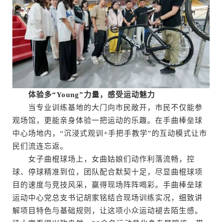
体验多“Young”力量，感受运动魅力
当专业训练基地的大门向市民敞开，市民不仅能参
观场馆，更能亲身体验一把运动的乐趣。在手曲棒垒球
中心场地内，“沉浸式观训+手把手教学”的互动模式让市
民们流连忘返。
女子曲棍球场上，女曲姑娘们动作利落流畅，控
球、停球精准到位，团队配合默契十足，尽显曲棍球项
目的速度与竞技风采，赢得现场阵阵喝彩。手曲棒垒球
运动中心党总支书记胡家铭结合现场训练实况，细致讲
解项目特色与基础规则，让这项小众运动褪去陌生感。