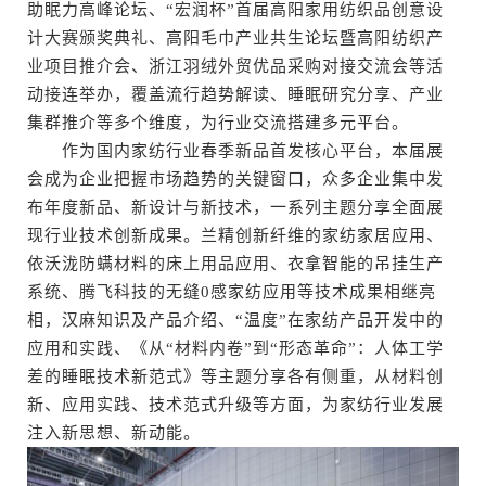
助眠力高峰论坛、“宏润杯”首届高阳家用纺织品创意设
计大赛颁奖典礼、高阳毛巾产业共生论坛暨高阳纺织产
业项目推介会、浙江羽绒外贸优品采购对接交流会等活
动接连举办，覆盖流行趋势解读、睡眠研究分享、产业
集群推介等多个维度，为行业交流搭建多元平台。
作为国内家纺行业春季新品首发核心平台，本届展
会成为企业把握市场趋势的关键窗口，众多企业集中发
布年度新品、新设计与新技术，一系列主题分享全面展
现行业技术创新成果。兰精创新纤维的家纺家居应用、
依沃泷防螨材料的床上用品应用、衣拿智能的吊挂生产
系统、腾飞科技的无缝0感家纺应用等技术成果相继亮
相，汉麻知识及产品介绍、“温度”在家纺产品开发中的
应用和实践、《从“材料内卷”到“形态革命”：人体工学
差的睡眠技术新范式》等主题分享各有侧重，从材料创
新、应用实践、技术范式升级等方面，为家纺行业发展
注入新思想、新动能。