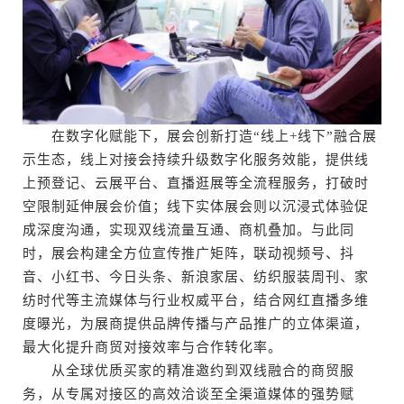
在数字化赋能下，展会创新打造“线上+线下”融合展
示生态，线上对接会持续升级数字化服务效能，提供线
上预登记、云展平台、直播逛展等全流程服务，打破时
空限制延伸展会价值；线下实体展会则以沉浸式体验促
成深度沟通，实现双线流量互通、商机叠加。与此同
时，展会构建全方位宣传推广矩阵，联动视频号、抖
音、小红书、今日头条、新浪家居、纺织服装周刊、家
纺时代等主流媒体与行业权威平台，结合网红直播多维
度曝光，为展商提供品牌传播与产品推广的立体渠道，
最大化提升商贸对接效率与合作转化率。
从全球优质买家的精准邀约到双线融合的商贸服
务，从专属对接区的高效洽谈至全渠道媒体的强势赋