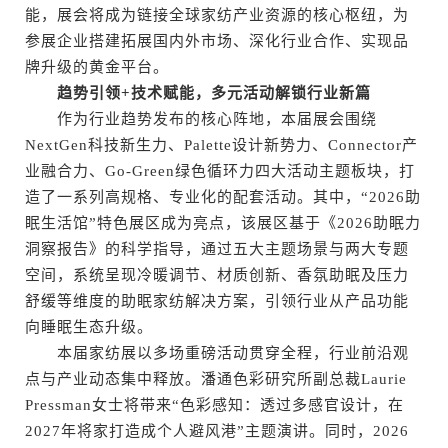
能，展会将成为链接全球家纺产业资源的核心枢纽，为
参展企业搭建拓展国内外市场、深化行业合作、实现品
牌升级的黄金平台。
趋势引领+技术赋能，多元活动解锁行业新篇
作为行业趋势发布的核心阵地，本届展会围绕
NextGen科技新生力、Palette设计新势力、Connector产
业融合力、Go-Green绿色循环力四大活动主题板块，打
造了一系列高规格、专业化的配套活动。其中，“2026助
眠生活馆”特色展区成为亮点，该展区基于《2026助眠力
洞察报告》的科学指导，通过五大主题场景与两大专题
空间，系统呈现冷暖调节、材质创新、香氛助眠及压力
舒缓等维度的助眠家纺解决方案，引领行业从产品功能
向睡眠生态升级。
本届家纺展以多场重磅活动贯穿全程，行业前沿观
点与产业动态集中释放。潘通色彩研究所副总裁Laurie
Pressman女士将带来“色彩感知：透过多感官设计，在
2027年将家打造成个人避风港”主题演讲。同时，2026