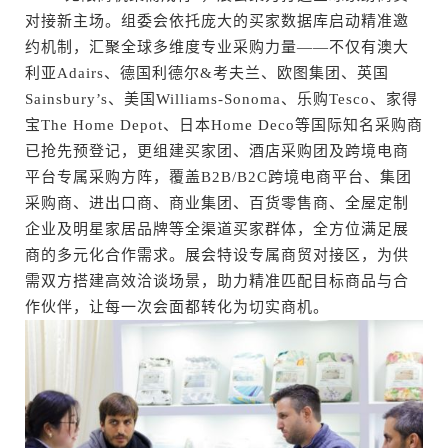
对接新主场。组委会依托庞大的买家数据库启动精准邀
约机制，汇聚全球多维度专业采购力量——不仅有澳大
利亚Adairs、德国利德尔&考夫兰、欧图集团、英国
Sainsbury’s、美国Williams-Sonoma、乐购Tesco、家得
宝The Home Depot、日本Home Deco等国际知名采购商
已抢先预登记，更组建买家团、酒店采购团及跨境电商
平台专属采购方阵，覆盖B2B/B2C跨境电商平台、集团
采购商、进出口商、商业集团、百货零售商、全屋定制
企业及明星家居品牌等全渠道买家群体，全方位满足展
商的多元化合作需求。展会特设专属商贸对接区，为供
需双方搭建高效洽谈场景，助力精准匹配目标商品与合
作伙伴，让每一次会面都转化为切实商机。