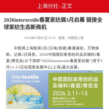
上海分社
正文
•
2026intertextile春夏家纺展3月启幕 链接全
球家纺生态新商机
2026年03月02日 16:21 来源：中新网上海
中新网上海新闻3月2日电(徐银)春潮涌动，万物焕
新。记者2日获悉，2026中国国际家用纺织品及辅料(春
夏)博览会(以下简称“2026intertextile春夏家纺展”)将于3
月11-13日在国家会展中心(上海)盛大启幕。