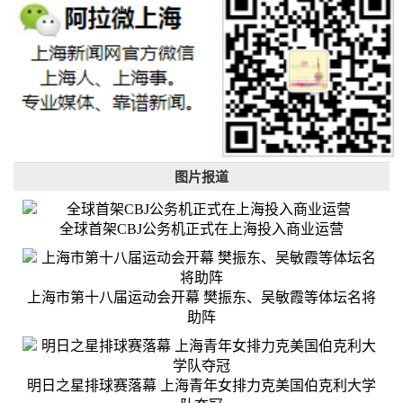
图片报道
全球首架CBJ公务机正式在上海投入商业运营
上海市第十八届运动会开幕 樊振东、吴敏霞等体坛名将
助阵
明日之星排球赛落幕 上海青年女排力克美国伯克利大学