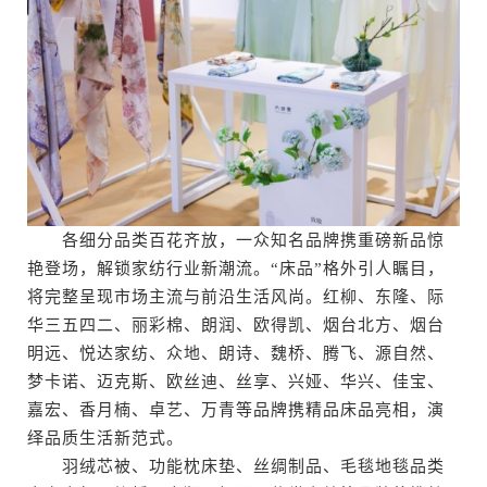
各细分品类百花齐放，一众知名品牌携重磅新品惊
艳登场，解锁家纺行业新潮流。“床品”格外引人瞩目，
将完整呈现市场主流与前沿生活风尚。红柳、东隆、际
华三五四二、丽彩棉、朗润、欧得凯、烟台北方、烟台
明远、悦达家纺、众地、朗诗、魏桥、腾飞、源自然、
梦卡诺、迈克斯、欧丝迪、丝享、兴娅、华兴、佳宝、
嘉宏、香月楠、卓艺、万青等品牌携精品床品亮相，演
绎品质生活新范式。
羽绒芯被、功能枕床垫、丝绸制品、毛毯地毯品类