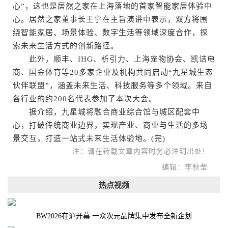
心”，这也是居然之家在上海落地的首家智能家居体验中
心。居然之家董事长王宁在主旨演讲中表示，双方将围
绕智能家居、场景体验、数字生活等领域深度合作，探
索未来生活方式的创新路径。
此外，顺丰、IHG、析引力、上海宠物协会、凯诘电
商、国金体育等20多家企业及机构共同启动“九星城生态
伙伴联盟”，涵盖未来生活、科技服务等多个领域。来自
各行业的约200名代表参加了本次大会。
据介绍，九星城将融合商业综合馆与城区配套中
心，打破传统商业边界，实现产业、商业与生活的多场
景交互，打造一站式未来生活体验地。(完)
注：请在转载文章内容时务必注明出处!
编辑：李秋莹
热点视频
BW2026在沪开幕 一众次元品牌集中发布全新企划