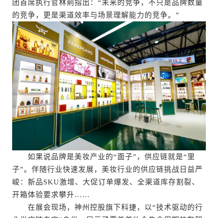
团首席执行官林荆指出：“未来的竞争，不只是品牌数量
的竞争，更是渠道效率与场景理解能力的竞争。”
如果说品牌是美妆产业的“面子”，供应链就是“里
子”。伴随行业快速发展，美妆行业的供应链挑战日益严
峻：新品SKU激增、大促订单爆发、全渠道库存割裂、
开箱体验要求攀升……
在展会现场，神州控股旗下科捷，以“技术驱动的行