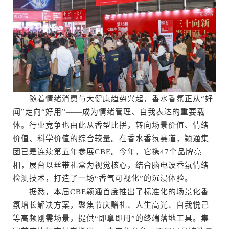
随着情绪消费与大健康趋势兴起，香水香氛正从“好
闻”走向“好用”——成为情绪管理、自我表达的重要载
体。行业竞争也由此从香型比拼，转向场景价值、情绪
价值、科学价值的综合较量。在香水香氛赛道，颖通集
团已是连续第五年参展CBE。今年，它携47个品牌亮
相，展台以丝带礼盒为视觉核心，结合脑电波香氛情绪
检测技术，打造了一场“香气可视化”的沉浸体验。
据悉，本届CBE颖通首度推出了标准化的场景化香
氛增长解决方案，聚焦节庆赠礼、人生高光、自我悦己
等高频刚需场景，提供“即拿即用”的终端落地工具。集