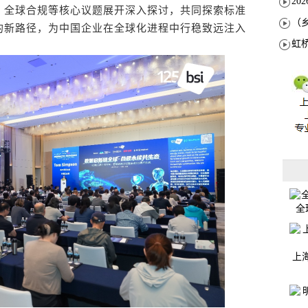
、全球合规等核心议题展开深入探讨，共同探索标准
的新路径，为中国企业在全球化进程中行稳致远注入
全
上