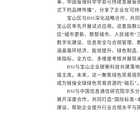
事、中国管理科学学会可持续发展管
式下的品牌传播”，分享了企业在可
宝山区与BSI深化战略合作，共同
宝山区率先开展试点应用。这套指数以
应“城市更新、数智城市、人民城市”
数字化建设、信息安全与合规管理、
涵盖循环经济、能效提升、绿色制造、
体指标，全方位、多维度考核并展现
BSI与宝山企业碳衡科技共建落地“
值主席。未来，这一聚焦绿色贸易规
成为链接全球绿色贸易资源的“磁石”
BSI与中国信息通信研究院华东分
展开深度合作，共同打造“国际标准+本
建设，帮助企业提升行业合规水平与国