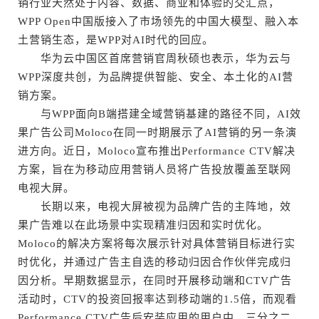
销行业天然处于内容、数据、商业和体验的交汇点，
WPP Open中国版接入了市场领先的中国大模型、融入本
土营销生态，是WPP对AI时代的回应。
华为云中国区首席营销官周秋硕也表示，华为云与
WPP深度共创，为品牌提供智能、安全、本土化的AI营
销方案。
与WPP面向B端搭建全域营销基建的路径不同，AI效
果广告公司Moloco在同一时期展示了AI营销的另一条演
进方向。近日，Moloco宣布推出Performance CTV解决
方案，旨在为移动应用营销人员将广告投放覆盖至联网
电视大屏。
长期以来，电视大屏被视为品牌广告的主阵地，效
果广告难以在此场景中实现精准归因和实时优化。
Moloco的解决方案将每次展示针对具体营销目标进行实
时优化，并通过广告主自选的移动归因合作伙伴完成归
因分析。早期数据显示，在同时开展移动端和CTV广告
活动时，CTV的投资回报率达到移动端的1.5倍，而观看
Performance CTV广告后安装应用的用户中，三分之二