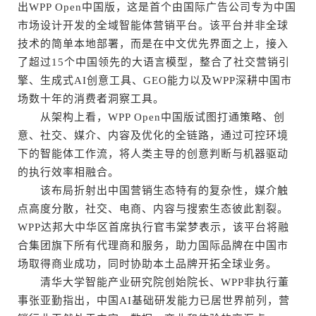
出WPP Open中国版，这是首个由国际广告公司专为中国
市场设计开发的全域智能体营销平台。该平台并非全球
技术的简单本地部署，而是在中文优先界面之上，接入
了超过15个中国领先的大语言模型，整合了社交营销引
擎、生成式AI创意工具、GEO能力以及WPP深耕中国市
场数十年的消费者洞察工具。
从架构上看，WPP Open中国版试图打通策略、创
意、社交、媒介、内容及优化的全链路，通过可控环境
下的智能体工作流，将人类主导的创意判断与机器驱动
的执行效率相融合。
该布局折射出中国营销生态特有的复杂性，媒介触
点高度分散，社交、电商、内容与搜索生态彼此割裂。
WPP达邦大中华区首席执行官韦棠梦表示，该平台将融
合集团旗下所有代理商和服务，助力国际品牌在中国市
场取得商业成功，同时协助本土品牌开拓全球业务。
清华大学智能产业研究院创始院长、WPP非执行董
事张亚勤指出，中国AI基础研发能力已居世界前列，营