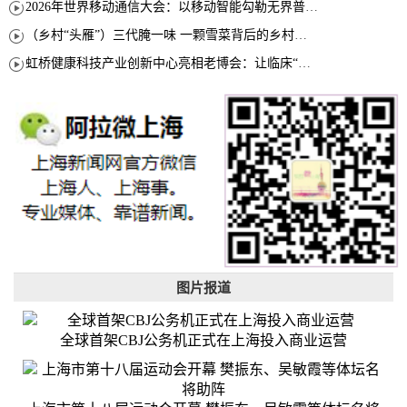
2026年世界移动通信大会：以移动智能勾勒无界普惠新愿景
（乡村“头雁”）三代腌一味 一颗雪菜背后的乡村致富经
虹桥健康科技产业创新中心亮相老博会：让临床“需求”定义银发经济新生态
图片报道
全球首架CBJ公务机正式在上海投入商业运营