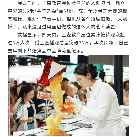
展会期间，王森教育展位被汹涌的人潮包围。矗立
中央的3.6米“共生之森”面包树，成为全场当之无愧的视
觉地标。观众们举着手机、相机从各个角度拍摄，“太震
撼了，从来没见过用面包做成的这么大的艺术装置”。
数据显示，四天内，王森教育展位累计接待观众超
过6万人次，线上直播观看量突破25万，再次刷新了自己
去年创下的焙烤展单品牌流量纪录。