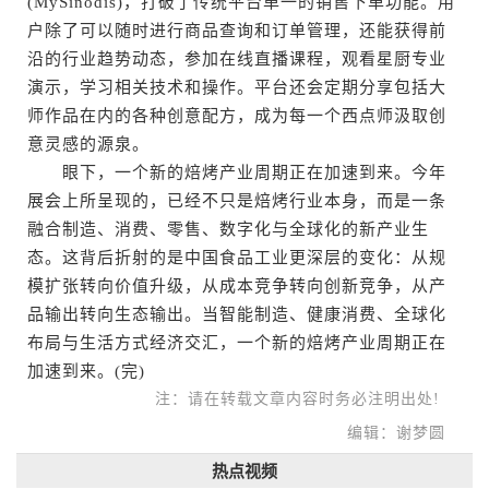
(MySinodis)，打破了传统平台单一的销售下单功能。用
户除了可以随时进行商品查询和订单管理，还能获得前
沿的行业趋势动态，参加在线直播课程，观看星厨专业
演示，学习相关技术和操作。平台还会定期分享包括大
师作品在内的各种创意配方，成为每一个西点师汲取创
意灵感的源泉。
眼下，一个新的焙烤产业周期正在加速到来。今年
展会上所呈现的，已经不只是焙烤行业本身，而是一条
融合制造、消费、零售、数字化与全球化的新产业生
态。这背后折射的是中国食品工业更深层的变化：从规
模扩张转向价值升级，从成本竞争转向创新竞争，从产
品输出转向生态输出。当智能制造、健康消费、全球化
布局与生活方式经济交汇，一个新的焙烤产业周期正在
加速到来。(完)
注：请在转载文章内容时务必注明出处!
编辑：谢梦圆
热点视频