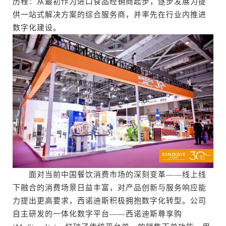
历程：从最初作为进口食品经销商起步，逐步发展为提
供一站式解决方案的综合服务商，并率先在行业内推进
数字化建设。
面对当前中国餐饮消费市场的深刻变革——线上线
下融合的消费场景日益丰富，对产品创新与服务响应能
力提出更高要求，西诺迪斯积极拥抱数字化转型。公司
自主研发的一体化数字平台——西诺迪斯尊享购