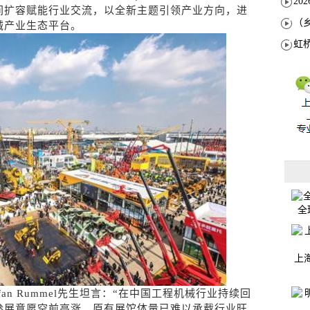
间扩容赋能行业交流，以全新主题引领产业方向，进
械产业生态平台。
全
上
an Rummel先生坦言：“在中国工程机械行业持续回
参展意愿空前高涨，原有展馆体量已难以承载行业旺