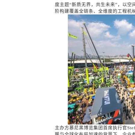
度主题“新质无界，共生未来”，以空
阶构建覆盖全链条、全维度的工程机
主办方慕尼黑博览集团首席执行官Stef
暖与全球化布局加速的背景下，企业