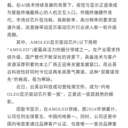
载。在AI技术持续发展的背景下，视觉与显示正逐渐成
为智能终端最核心的人机交互入口。伴随终端硬件迭
代，市场对芯片低功耗、高刷新率、高分辨率的要求加
速升级，这直接带动显示驱动芯片行业进入新一轮升级
周期。
其中，AMOLED显示驱动芯片(以下简称
“AMOLED”)是最具活力的细分领域之一。在产业需求持
续升级、国产替代不断深化的背景下，具备技术与客户
资源深厚积累的本土厂商正迎来关键发展窗口。而云英
谷科技恰好同时卡位这两条高景气赛道，这种“双赛道领
先”的格局，极为稀缺。
近日，云英谷科技成功登陆港交所，成为“内地
OLED显示驱动芯片第一股”，正是这一底层趋势的缩
影。
招股书显示，在AMOLED领域，按2024年销量计，
公司位列全球第五、中国内地第一。同时，公司还是中
国内地首家通过品牌客户认证、也是唯一一家对品牌客