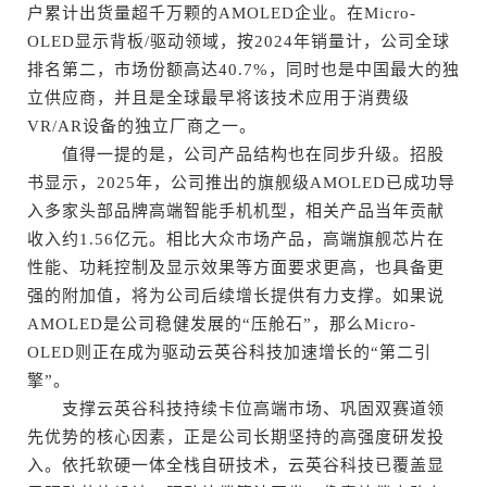
户累计出货量超千万颗的AMOLED企业。在Micro-
OLED显示背板/驱动领域，按2024年销量计，公司全球
排名第二，市场份额高达40.7%，同时也是中国最大的独
立供应商，并且是全球最早将该技术应用于消费级
VR/AR设备的独立厂商之一。
值得一提的是，公司产品结构也在同步升级。招股
书显示，2025年，公司推出的旗舰级AMOLED已成功导
入多家头部品牌高端智能手机机型，相关产品当年贡献
收入约1.56亿元。相比大众市场产品，高端旗舰芯片在
性能、功耗控制及显示效果等方面要求更高，也具备更
强的附加值，将为公司后续增长提供有力支撑。如果说
AMOLED是公司稳健发展的“压舱石”，那么Micro-
OLED则正在成为驱动云英谷科技加速增长的“第二引
擎”。
支撑云英谷科技持续卡位高端市场、巩固双赛道领
先优势的核心因素，正是公司长期坚持的高强度研发投
入。依托软硬一体全栈自研技术，云英谷科技已覆盖显