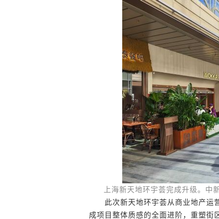
上海新天地环宇荟完成升级。中新
此次新天地环宇荟从商业地产运营
成项目整体质感的全面进阶，重塑街