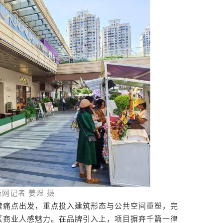
网记者 姜煜 摄
痛点出发，重点投入建筑形态与公共空间重塑，完
区商业人感魅力。在品牌引入上，项目摒弃千篇一律