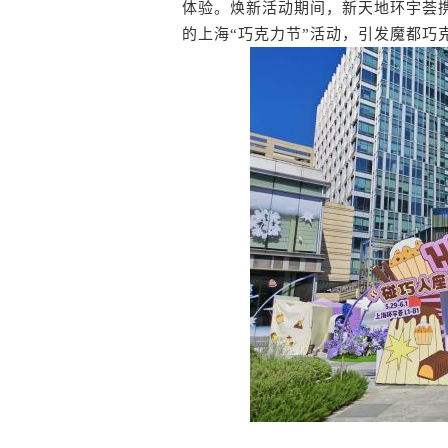
体验。焕新活动期间，新天地环宇荟携手
的上海“巧克力节”活动，引发魔都巧