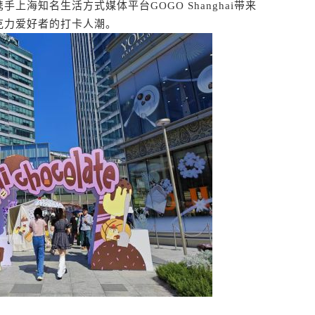
上海知名生活方式媒体平台GOGO Shanghai带来
克力爱好者的打卡人潮。