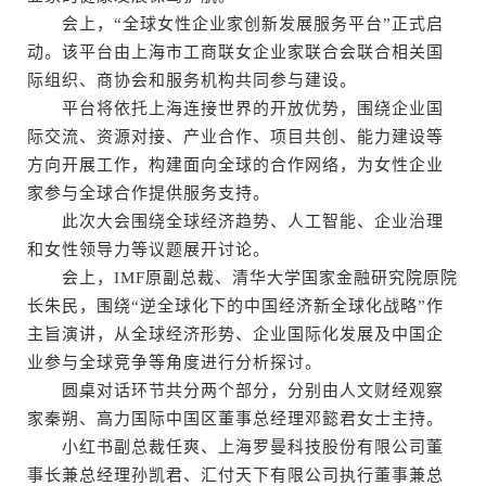
会上，“全球女性企业家创新发展服务平台”正式启
动。该平台由上海市工商联女企业家联合会联合相关国
际组织、商协会和服务机构共同参与建设。
平台将依托上海连接世界的开放优势，围绕企业国
际交流、资源对接、产业合作、项目共创、能力建设等
方向开展工作，构建面向全球的合作网络，为女性企业
家参与全球合作提供服务支持。
此次大会围绕全球经济趋势、人工智能、企业治理
和女性领导力等议题展开讨论。
会上，IMF原副总裁、清华大学国家金融研究院原院
长朱民，围绕“逆全球化下的中国经济新全球化战略”作
主旨演讲，从全球经济形势、企业国际化发展及中国企
业参与全球竞争等角度进行分析探讨。
圆桌对话环节共分两个部分，分别由人文财经观察
家秦朔、高力国际中国区董事总经理邓懿君女士主持。
小红书副总裁任爽、上海罗曼科技股份有限公司董
事长兼总经理孙凯君、汇付天下有限公司执行董事兼总