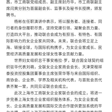
茜，市工商联党组成员、副主席封丹华，市工商联副主
席闫爽分别为首届副会长、监事长及秘书长授牌，颁发
聘书。
杨彬在任职演讲中表示，将以服务者、连接者、同
行者的身份履职尽责，坚持党建引领、凝聚会员力量、
打造四大平台，推动联合会成为有担当、有特色、有国
际影响力的女企业家共同体。未来，联合会将立足上
海、链接全球，与国际机构携手，为女企业家成长、民
营经济高质量发展和全球女性事业贡献力量。
世界妇女组织总干事安格拉·罗，联合国全球契约组
织驻华代表刘萌，全联女企业家商会会长、天津荣程祥
泰投资控股集团董事会主席张荣华等与来自国际组织、
商协会、企业界、学界及相关机构代表，与首批会员代
表齐聚一堂，共同见证联合会成立。
此次上海市工商联女企业家联合会的成立，将进一
步完善上海女性企业家组织服务体系，为女企业家成
长、企业高质量发展和国际交流合作提供更加系统的平