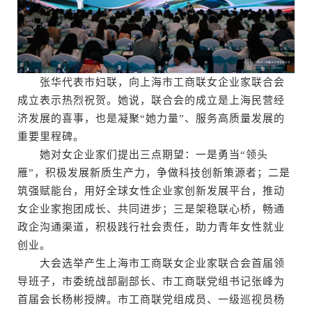
张华代表市妇联，向上海市工商联女企业家联合会
成立表示热烈祝贺。她说，联合会的成立是上海民营经
济发展的喜事，也是凝聚“她力量”、服务高质量发展的
重要里程碑。
她对女企业家们提出三点期望：一是勇当“领头
雁”，积极发展新质生产力，争做科技创新策源者；二是
筑强赋能台，用好全球女性企业家创新发展平台，推动
女企业家抱团成长、共同进步；三是架稳联心桥，畅通
政企沟通渠道，积极践行社会责任，助力青年女性就业
创业。
大会选举产生上海市工商联女企业家联合会首届领
导班子，市委统战部副部长、市工商联党组书记张峰为
首届会长杨彬授牌。市工商联党组成员、一级巡视员杨