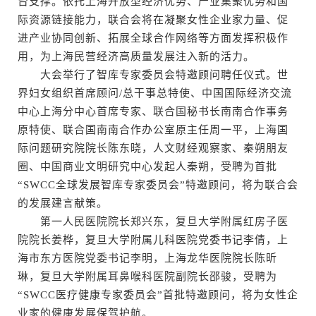
台支撑。依托上海开放型经济优势、产业集聚优势和国
际资源链接能力，联合会将在凝聚女性企业家力量、促
进产业协同创新、拓展全球合作网络等方面发挥积极作
用，为上海民营经济高质量发展注入新的活力。
大会举行了智库专家委员会特邀顾问聘任仪式。世
界妇女组织首席顾问/总干事总特使、中国国际经济交流
中心上海分中心首席专家、联合国秘书长南南合作事务
原特使、联合国南南合作办公室原主任周一平，上海国
际问题研究院院长陈东晓，人文财经观察家、秦朔朋友
圈、中国商业文明研究中心发起人秦朔，受聘为首批
“SWCC全球发展智库专家委员会”特邀顾问，将为联合会
的发展建言献策。
第一人民医院院长郑兴东，复旦大学附属红房子医
院院长姜桦，复旦大学附属儿科医院党委书记李倩，上
海市东方医院党委书记李明，上海龙华医院院长陈昕
琳，复旦大学附属耳鼻喉科医院副院长邵骏，受聘为
“SWCC医疗健康专家委员会”首批特邀顾问，将为女性企
业家的健康发展保驾护航。