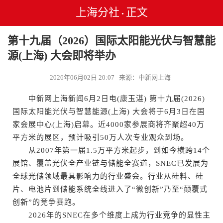
上海分社
正文
•
第十九届（2026）国际太阳能光伏与智慧能
源(上海) 大会即将举办
2026年06月02日 20:07 来源：中新网上海
中新网上海新闻6月2日电(康玉湛) 第十九届(2026)
国际太阳能光伏与智慧能源(上海) 大会将于6月3日在国
家会展中心(上海)启幕。近4000家参展商将齐聚超40万
平方米的展区，预计吸引50万人次专业观众到场。
从2007年第一届1.5万平方米起步，到如今横跨14个
展馆、覆盖光伏全产业链与储能全赛道，SNEC已发展为
全球光储领域最具影响力的行业盛会。行业从硅料、硅
片、电池片到储能系统全线进入了“微创新”乃至“颠覆式
创新”的竞争赛跑。
2026年的SNEC在多个维度上成为行业竞争的显性主