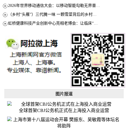
2026年世界移动通信大会：以移动智能勾勒无界普惠新愿景
（乡村“头雁”）三代腌一味 一颗雪菜背后的乡村致富经
虹桥健康科技产业创新中心亮相老博会：让临床“需求”定义银发经济新生态
图片报道
全球首架CBJ公务机正式在上海投入商业运营