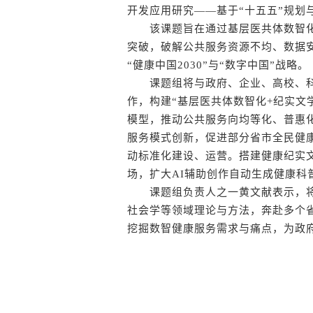
开发应用研究——基于“十五五”规划
该课题旨在通过基层医共体数智化
突破，破解公共服务资源不均、数据
“健康中国2030”与“数字中国”战略。
课题组将与政府、企业、高校、科
作，构建“基层医共体数智化+纪实文
模型，推动公共服务向均等化、普惠
服务模式创新，促进部分省市全民健
动标准化建设、运营。搭建健康纪实
场，扩大AI辅助创作自动生成健康科
课题组负责人之一黄文献表示，将
社会学等领域理论与方法，奔赴多个
挖掘数智健康服务需求与痛点，为政府