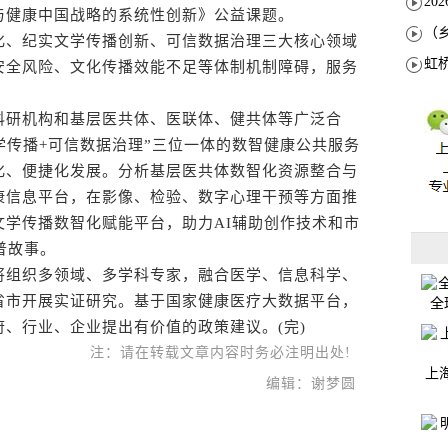
与健康中国战略的系统性创新》公益课题。
、纪实文学传播创新、可信数据治理三大核心领域
安全风险、文化传播效能不足等体制机制障碍，服务
研机构和基层医共体、医联体、健共体等广泛合
学传播+可信数据治理”三位一体的数智健康公共服务
化、便捷化发展。分析基层医共体数智化资源整合与
康信息平台，在影像、检验、数字心理干预等方面推
文学传播数智化赋能平台，助力AI辅助创作技术和市
普故事。
组织多领域、多学科专家，融合医学、信息科学、
省市开展实证研究。基于国家健康医疗大数据平台，
全
、行业、企业提出有价值的政策建议。(完)
注：请在转载文章内容时务必注明出处!
上
编辑：谢梦圆