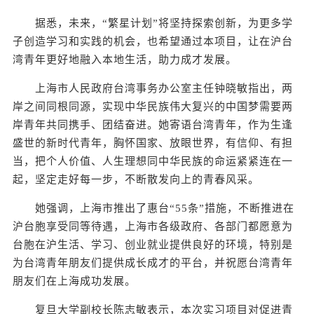
据悉，未来，“繁星计划”将坚持探索创新，为更多学
子创造学习和实践的机会，也希望通过本项目，让在沪台
湾青年更好地融入本地生活，助力成才发展。
上海市人民政府台湾事务办公室主任钟晓敏指出，两
岸之间同根同源，实现中华民族伟大复兴的中国梦需要两
岸青年共同携手、团结奋进。她寄语台湾青年，作为生逢
盛世的新时代青年，胸怀国家、放眼世界，有信仰、有担
当，把个人价值、人生理想同中华民族的命运紧紧连在一
起，坚定走好每一步，不断散发向上的青春风采。
她强调，上海市推出了惠台“55条”措施，不断推进在
沪台胞享受同等待遇，上海市各级政府、各部门都愿意为
台胞在沪生活、学习、创业就业提供良好的环境，特别是
为台湾青年朋友们提供成长成才的平台，并祝愿台湾青年
朋友们在上海成功发展。
复旦大学副校长陈志敏表示，本次实习项目对促进青