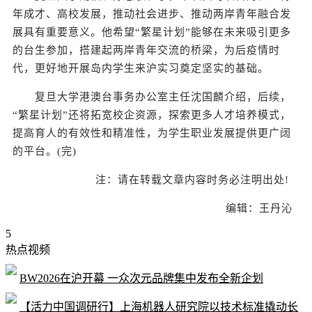
年成才、高校发展，推动社会进步、推动两岸青年融合发
展具有重要意义。他希望“繁星计划”能够在未来吸引更多
的台生参加，搭建起两岸青年交流的桥梁，为后疫情时
代，更好地开展岛内学生来沪实习奠定坚实的基础。
复旦大学港澳台事务办公室主任沈国麟介绍，后续，
“繁星计划”还将拓宽校企资源，探索更多人才培养模式，
提高育人的有效性和精准性，为学生职业发展提供更广阔
的平台。(完)
注：请在转载文章内容时务必注明出处!
编辑：王丹沁
5
热点视频
BW2026在沪开幕 一众次元品牌集中发布全新企划
【活力中国调研行】上海机器人研究院以技术标准撬动长