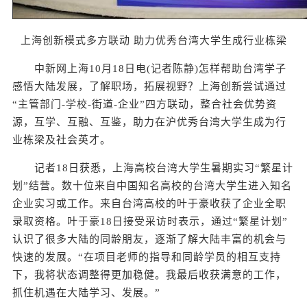
上海创新模式多方联动 助力优秀台湾大学生成行业栋梁
中新网上海10月18日电(记者陈静)怎样帮助台湾学子
感悟大陆发展，了解职场，拓展视野？上海创新尝试通过
“主管部门-学校-街道-企业”四方联动，整合社会优势资
源，互学、互融、互鉴，助力在沪优秀台湾大学生成为行
业栋梁及社会英才。
记者18日获悉，上海高校台湾大学生暑期实习“繁星计
划”结营。数十位来自中国知名高校的台湾大学生进入知名
企业实习或工作。来自台湾高校的叶于豪收获了企业全职
录取资格。叶于豪18日接受采访时表示，通过“繁星计划”
认识了很多大陆的同龄朋友，逐渐了解大陆丰富的机会与
快速的发展。“在项目老师的指导和同龄学员的相互支持
下，我将状态调整得更加稳健。我最后收获满意的工作，
抓住机遇在大陆学习、发展。”