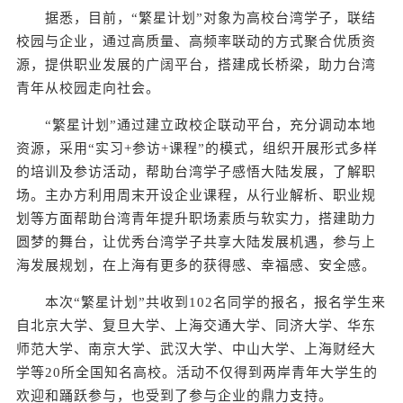
据悉，目前，“繁星计划”对象为高校台湾学子，联结
校园与企业，通过高质量、高频率联动的方式聚合优质资
源，提供职业发展的广阔平台，搭建成长桥梁，助力台湾
青年从校园走向社会。
“繁星计划”通过建立政校企联动平台，充分调动本地
资源，采用“实习+参访+课程”的模式，组织开展形式多样
的培训及参访活动，帮助台湾学子感悟大陆发展，了解职
场。主办方利用周末开设企业课程，从行业解析、职业规
划等方面帮助台湾青年提升职场素质与软实力，搭建助力
圆梦的舞台，让优秀台湾学子共享大陆发展机遇，参与上
海发展规划，在上海有更多的获得感、幸福感、安全感。
本次“繁星计划”共收到102名同学的报名，报名学生来
自北京大学、复旦大学、上海交通大学、同济大学、华东
师范大学、南京大学、武汉大学、中山大学、上海财经大
学等20所全国知名高校。活动不仅得到两岸青年大学生的
欢迎和踊跃参与，也受到了参与企业的鼎力支持。