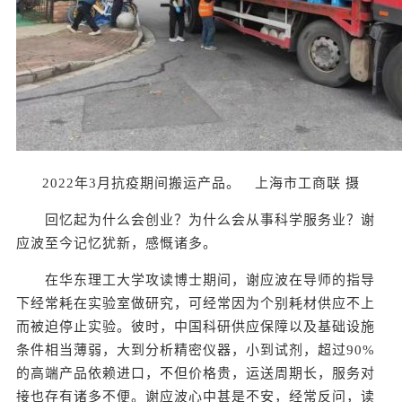
2022年3月抗疫期间搬运产品。 上海市工商联 摄
回忆起为什么会创业？为什么会从事科学服务业？谢
应波至今记忆犹新，感慨诸多。
在华东理工大学攻读博士期间，谢应波在导师的指导
下经常耗在实验室做研究，可经常因为个别耗材供应不上
而被迫停止实验。彼时，中国科研供应保障以及基础设施
条件相当薄弱，大到分析精密仪器，小到试剂，超过90%
的高端产品依赖进口，不但价格贵，运送周期长，服务对
接也存有诸多不便。谢应波心中甚是不安，经常反问，读