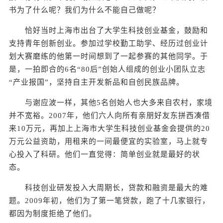
书为了什么呢？我们为什么不能自己做呢？
恰好当时上海市出台了大学生科技创业基金，鼓励和
支持青年创新创业。参加过学校勤工助学、经历过创业计
划大赛磨练的他第一时间想到了一起参赛的其他同学。于
是，一拍即合的6名“80后”创始人组成的创业小团队立志
“产业报国”，坚持自主开发新品和自创民族品牌。
与谢应波一样，其他5名创始人也大多来自农村，家境
并不宽裕。2007年，他们六人向所有亲朋好友东拼西凑借
来10万元，再加上上海市大学生科技创业基金会提供的20
万元公益资助，用租来的一间最便宜的实验室，马上就专
心投入了科研。他们一直觉得：简单创业就是最好的状
态。
科技创业研发投入大周期长，贷款和融资是最大的难
题。2009年初，他们为了第一笔贷款，跑了十几家银行，
都因为制度拒绝了他们。