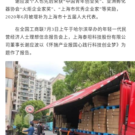
谢应波个人也先后荣获“中国青年创业奖”、亚洲孵化
器协会“火炬企业家奖”、“上海市优秀企业家”等奖励，
2020年6月被增补为上海市十五届人大代表。
在全国工商联7月3日上午于哈尔滨举办的年轻一代民
营经济人士理想信念报告会上，上海泰坦科技股份有限公
司董事长谢应波以《怀揣产业报国心践行科技创业梦》为
题作了报告。