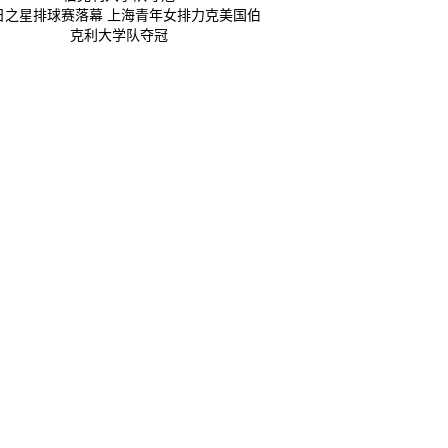
日之星排球赛落幕 上海青年女排力克美国伯
克利大学队夺冠