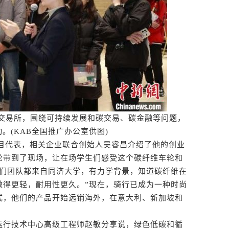
交易所，围绕可持续发展和碳交易、碳金融等问题，
。(KAB全国推广办公室供图)
目代表，相关企业联合创始人吴睿昌介绍了他的创业
轮带到了现场，让在场学生们感受这个碳纤维车轮和
我们团队都来自同济大学，有力学背景，知道碳纤维在
做得更轻，耐用性更久。”现在，骑行已成为一种时尚
式，他们的产品开始远销海外，在意大利、新加坡和
行技术中心高级工程师赵敏分享说，绿色低碳和循