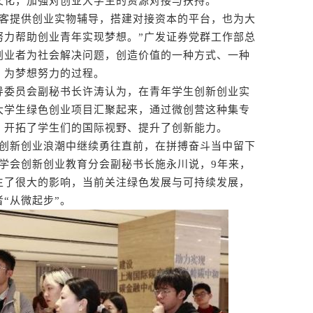
文化，加强对创业大学生的资源对接与扶持。
客提供创业实物辅导，搭建对接资本的平台，也为大
努力帮助创业青年实现梦想。”广发证券党群工作部总
创业者为社会解决问题，创造价值的一种方式、一种
，为梦想努力的过程。
委员会副秘书长许涛认为，在青年学生创新创业实
大学生绿色创业项目汇聚起来，通过微创营这种集专
，开拓了学生们的国际视野、提升了创新能力。
创新创业浪潮中继续勇往直前，在拼搏奋斗当中留下
学会创新创业教育分会副秘书长施永川说，9年来，
生了很大的影响，当前关注绿色发展与可持续发展，
“从微起步”。