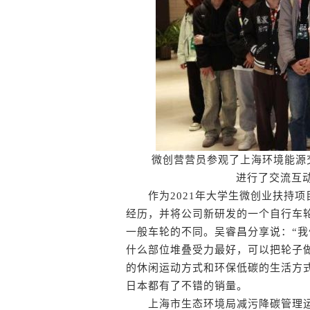
微创营营员参观了上海环境能源
进行了交流互动
作为2021年大学生微创业扶持项
经历，并将公司新研发的一个自行车
一般车轮的不同。吴睿昌分享说：“
什么部位堆叠受力最好，可以把轮子
的休闲运动方式和环保低碳的生活方
日本都有了不错的销量。
上海市生态环境局减污降碳管理运