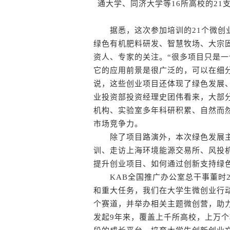
通大学、同济大学等16所高校的21
据悉，这次参加培训的21个微创业
绿色有机肥料研发、智慧牧场、大宗
资人、专家的关注。“很多项目只是
它的应用前景是很广泛的，可以在细
说，这些创业项目还体现了绿色发展、
业投资部投资经理史团伟看来，大部
机构、实验室多年科研积累、自然而
市场竞争力。
除了项目路演外，本次绿色发展主
训、走访上海环境能源交易所、风投
提升创业项目、如何通过创新支持绿
KAB全国推广办公室总干事董时2
和重大任务，我们在大学生微创业行
个赛道，并举办相关主题微创营，助
发起9年来，覆盖上千所高校，上万