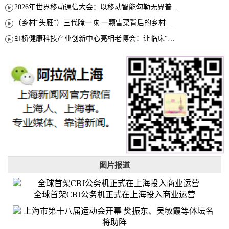
2026年世界移动通信大会：以移动智能勾勒无界普惠新愿景
（乡村“头雁”）三代腌一味 一颗雪菜背后的乡村致富经
虹桥健康科技产业创新中心亮相老博会：让临床“需求”定义银发经济新生态
图片报道
全球首架CBJ公务机正式在上海投入商业运营