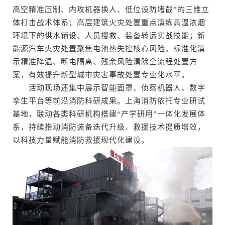
高空精准压制、内攻机器换人、低位设防堵截”的三维立
体打击战术体系；高层建筑火灾处置重点演练高温浓烟
环境下的供水铺设、人员搜救、装备转运实战技能；新
能源汽车火灾处置聚焦电池热失控核心风险，标准化演
示精准降温、断电隔离、残余风险清除全流程处置方
案，有效提升新型城市灾害事故处置专业化水平。
活动现场还集中展示智能面罩、侦察机器人、数字
孪生平台等前沿消防科研成果。上海消防依托专业研试
基地，联动各类科研机构搭建“产学研用”一体化发展体
系，持续推动消防装备迭代升级、救援技术提质增效，
以科技力量赋能消防救援现代化建设。