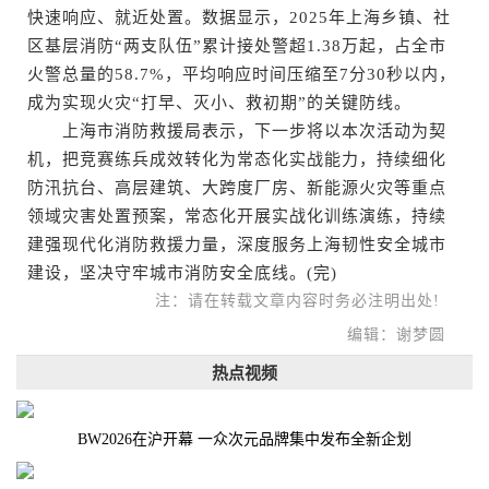
快速响应、就近处置。数据显示，2025年上海乡镇、社
区基层消防“两支队伍”累计接处警超1.38万起，占全市
火警总量的58.7%，平均响应时间压缩至7分30秒以内，
成为实现火灾“打早、灭小、救初期”的关键防线。
上海市消防救援局表示，下一步将以本次活动为契
机，把竞赛练兵成效转化为常态化实战能力，持续细化
防汛抗台、高层建筑、大跨度厂房、新能源火灾等重点
领域灾害处置预案，常态化开展实战化训练演练，持续
建强现代化消防救援力量，深度服务上海韧性安全城市
建设，坚决守牢城市消防安全底线。(完)
注：请在转载文章内容时务必注明出处!
编辑：谢梦圆
热点视频
BW2026在沪开幕 一众次元品牌集中发布全新企划