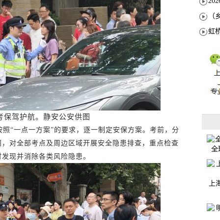
高考保驾护航。静安公安供图
照“一点一方案”的要求，逐一制定安保方案。考前，分
门，对全部考点及周边区域开展安全隐患排查，重点检查
全
时发现并消除各类风险隐患。
上