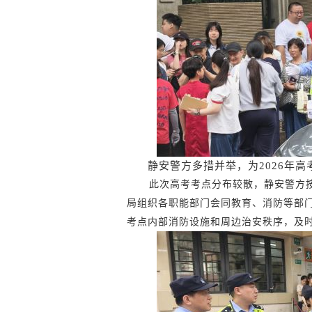
静安警方多措并举，为2026年
此次高考考点分布较散，静安警方按
局组织各职能部门会同教育、消防等部
考点内部消防设施和周边治安秩序，及