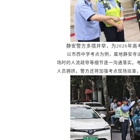
静安警方多措并举，为2026年
以市西中学考点为例，属地静安寺
场时的人流疏导等细节逐一沟通落实。
人员拥挤。警方还将加强考点现场巡查