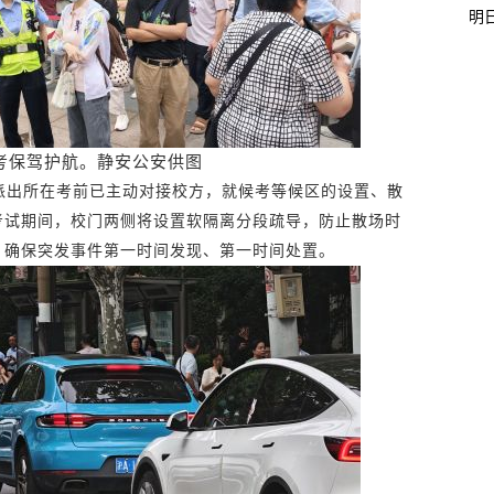
明
高考保驾护航。静安公安供图
派出所在考前已主动对接校方，就候考等候区的设置、散
考试期间，校门两侧将设置软隔离分段疏导，防止散场时
，确保突发事件第一时间发现、第一时间处置。