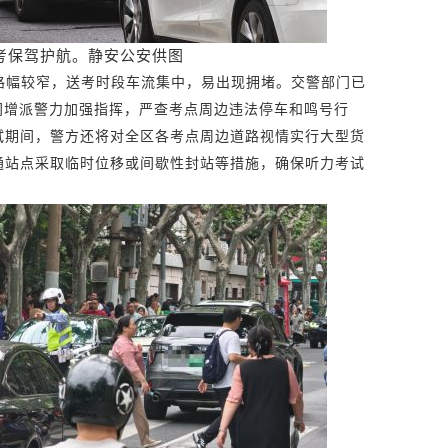
高考保驾护航。静安公安供图
路幅较窄，送考时段车流集中，易出现拥堵。交警部门已
间增派警力加强指挥，严查考点周边违法停车和鸣号行
试期间，警方还将对全区各考点周边道路视情实行大型货
通站点采取临时位移或间歇性封站等措施，确保听力考试