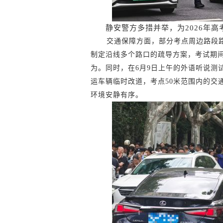
静安警方多措并举，为2026年
交通保障方面，部分考点周边路段
制定沿线多个路口的疏导方案，考试期
为。同时，在6月9日上午的外语听说测
运车辆临时改道，考点50米范围内的交
环境安静有序。