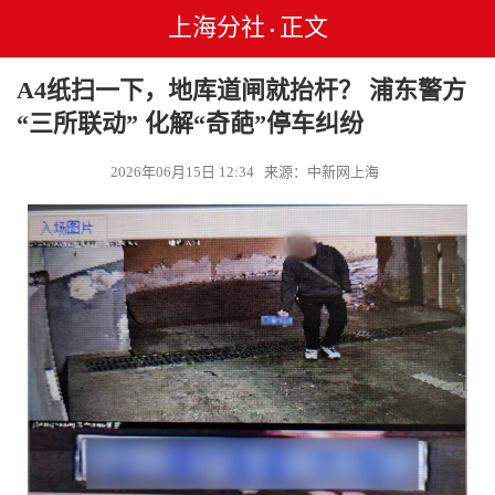
上海分社
正文
•
A4纸扫一下，地库道闸就抬杆？ 浦东警方
“三所联动” 化解“奇葩”停车纠纷
2026年06月15日 12:34 来源：中新网上海