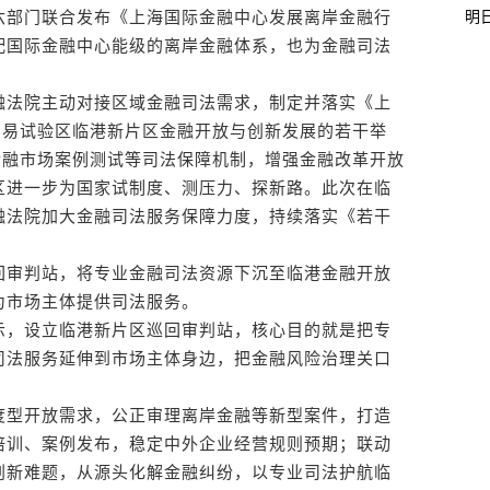
明
六部门联合发布《上海国际金融中心发展离岸金融行
配国际金融中心能级的离岸金融体系，也为金融司法
法院主动对接区域金融司法需求，制定并落实《上
贸易试验区临港新片区金融开放与创新发展的若干举
金融市场案例测试等司法保障机制，增强金融改革开放
区进一步为国家试制度、测压力、探新路。此次在临
融法院加大金融司法服务保障力度，持续落实《若干
审判站，将专业金融司法资源下沉至临港金融开放
为市场主体提供司法服务。
，设立临港新片区巡回审判站，核心目的就是把专
司法服务延伸到市场主体身边，把金融风险治理关口
型开放需求，公正审理离岸金融等新型案件，打造
培训、案例发布，稳定中外企业经营规则预期；联动
创新难题，从源头化解金融纠纷，以专业司法护航临