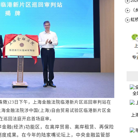
全
姝徵)23日下午，上海金融法院临港新片区巡回审判站在
海金融法院涉中国(上海)自由贸易试验区临港新片区金
上
，并在巡回法庭开启首场庭审。
融(经济)功能区，在离岸贸易、离岸租赁、再保险
制度成果。在今年的陆家嘴论坛上，中央金融监管部