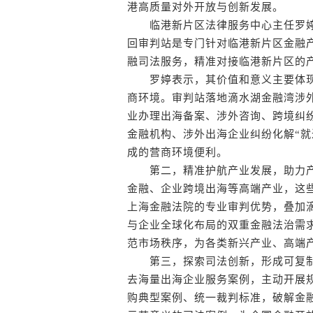
港高质量对外开放与创新发展。
临港新片区法律服务中心主任罗婷
回审判站是专门针对临港新片区金融
融司法服务，精准对接临港新片区的
罗婷表示，其价值和意义主要体现在
商环境。审判站落地滴水湖金融湾涉
业办理出海备案、涉外咨询、跨境纠纷
金融机构、涉外出海企业纠纷化解“就
成的营商环境便利。
第二，精准护航产业发展，助力产
金融、企业跨境出海等高端产业，这
上海金融法院的专业审判优势，叠加
与企业全球化布局的双重金融法治需
范市场秩序，为各类新兴产业、高端
第三，探索司法创新，形成可复制
去海量出海企业服务案例，主动开展
购典型案例、统一裁判标准，破解金