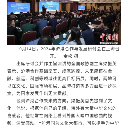
10月14日，2024年沪港合作与发展研讨会在上海召
开。 金松 摄
出席研讨会并作主旨演讲的全国政协副主席梁振英
表示，沪港合作基础坚实、成就辉煌，未来应该在金
融、航运、科创等领域往更高目标拓展。同时，两地可
以在文化、国际市场布局、品牌打造等多方面进一步探
索，为国家发展作出更大贡献。
谈到沪港合作未来的方向，梁振英首先提到了文
化。他说，根据他自己的了解，海外有大量中华文化的
喜爱者，他经常在网络上看到外国人唱中国歌曲的视
频，深受感动。“沪港同为文化大都市，可以携手为中华