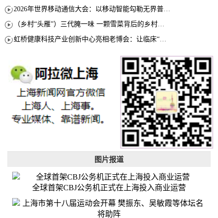
2026年世界移动通信大会：以移动智能勾勒无界普惠新愿景
（乡村“头雁”）三代腌一味 一颗雪菜背后的乡村致富经
虹桥健康科技产业创新中心亮相老博会：让临床“需求”定义银发经济新生态
图片报道
全球首架CBJ公务机正式在上海投入商业运营