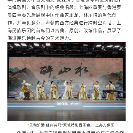
演绎歌剧、音乐剧中的经典唱段；上海四重奏与香港罗
曼四重奏先后展现中国作曲家周龙、林乐培的当代创
作，并与贝多芬、海顿的西方经典进行跨时空对话；上
海民族乐团的首席们以古曲、原创、改编作品，展现了
海派民乐跨越古今的艺术魅力。
“乐动沪港 经典共鸣”双城特别音乐会。 主办方供图
今年4月，上海广播电视台曾与香港电台在沪港合作