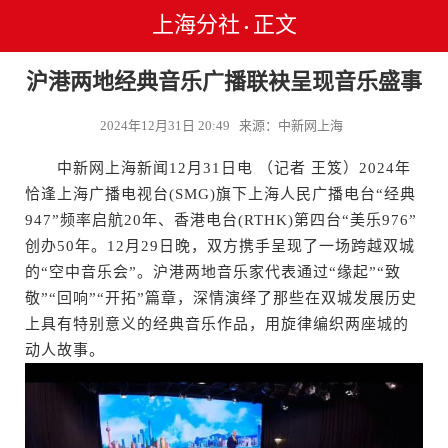
上海分社
正文
•
沪港两地经典音乐广播联袂呈现音乐盛事
2024年12月31日 20:49 来源：中新网上海
中新网上海新闻12月31日电 （记者 王笈）2024年
恰逢上海广播电视台(SMG)旗下上海人民广播电台“经典
947”频率启航20年、香港电台(RTHK)第四台“美乐976”
创办50年。12月29日晚，双方携手呈现了一场跨越双城
的“空中音乐会”。沪港两地音乐家代表通过“缘起”“致
敬”“回响”“开拓”篇章，深情演绎了那些在双城发展历史
上具有特别意义的经典音乐作品，用旋律编织两座城的
动人故事。