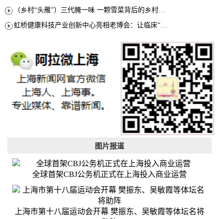
（乡村“头雁”）三代腌一味 一颗雪菜背后的乡村致富经
虹桥健康科技产业创新中心亮相老博会：让临床“需求”定义银发经济新生态
图片报道
全球首架CBJ公务机正式在上海投入商业运营
上海市第十八届运动会开幕 樊振东、吴敏霞等体坛名将