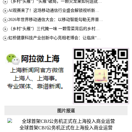
（乡村“头雁”）“头雁”破局，一颗火龙果如何造就沪上乡村特色产业化路径
AI观赛来了！这场移动通信行业盛会解锁视听新玩法
2026年世界移动通信大会：以移动智能勾勒无界普惠新愿景
（乡村“头雁”）三代腌一味 一颗雪菜背后的乡村致富经
虹桥健康科技产业创新中心亮相老博会：让临床“需求”定义银发经济新生态
图片报道
全球首架CBJ公务机正式在上海投入商业运营