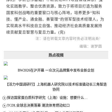
化实践教学、整合优质资源，致力于将项目打造为服务
国家科创战略的重要窗口与核心阵地，培养更多“知科
技、懂产业、通金融、善管理”的领军型技术经理人，为
实现高水平科技自立自强、推动经济社会高质量发展持
续贡献复旦智慧与复旦力量。(完)
注：请在转载文章内容时务必注明出处!
编辑：谢梦圆
热点视频
BW2026在沪开幕 一众次元品牌集中发布全新企划
【活力中国调研行】上海机器人研究院以技术标准撬动长三角智造
协同
探访国家蛋白质科学研究（上海）设施：想要什么蛋白 AI直接设计合成
TCDL全球总决赛落幕 潮流体育燃动虹口