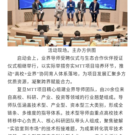
活动现场。主办方供图
启动会上，业界导师受聘仪式与生态合作伙伴授证
仪式相继举行，以实际举措夯实MTT项目培养环节，推
动“高校+业界”协同育人体系落地，为项目发展汇聚多方
优质资源，凝聚跨界赋能合力。
复旦MTT项目精心组建业界导师团队，由20余位来
自高校、科研、产业、投资等领域的行业翘楚组成。导
师队伍涵盖技术型、产业型、资本型三大类别，形成全
链条、多维度的指导体系。技术型导师由重点高校技术
转移中心负责人、核心科研团队带头人组成，聚焦破解
“实验室到市场”的技术衔接难题，为成果转化筑牢技术