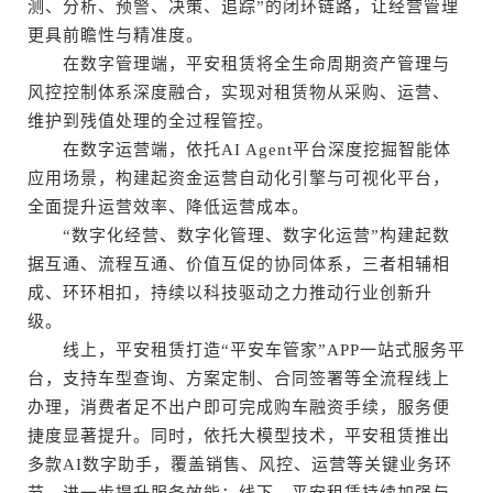
测、分析、预警、决策、追踪”的闭环链路，让经营管理
更具前瞻性与精准度。
在数字管理端，平安租赁将全生命周期资产管理与
风控控制体系深度融合，实现对租赁物从采购、运营、
维护到残值处理的全过程管控。
在数字运营端，依托AI Agent平台深度挖掘智能体
应用场景，构建起资金运营自动化引擎与可视化平台，
全面提升运营效率、降低运营成本。
“数字化经营、数字化管理、数字化运营”构建起数
据互通、流程互通、价值互促的协同体系，三者相辅相
成、环环相扣，持续以科技驱动之力推动行业创新升
级。
线上，平安租赁打造“平安车管家”APP一站式服务平
台，支持车型查询、方案定制、合同签署等全流程线上
办理，消费者足不出户即可完成购车融资手续，服务便
捷度显著提升。同时，依托大模型技术，平安租赁推出
多款AI数字助手，覆盖销售、风控、运营等关键业务环