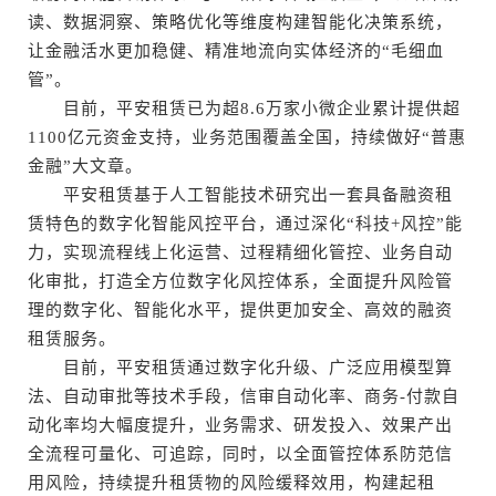
读、数据洞察、策略优化等维度构建智能化决策系统，
让金融活水更加稳健、精准地流向实体经济的“毛细血
管”。
目前，平安租赁已为超8.6万家小微企业累计提供超
1100亿元资金支持，业务范围覆盖全国，持续做好“普惠
金融”大文章。
平安租赁基于人工智能技术研究出一套具备融资租
赁特色的数字化智能风控平台，通过深化“科技+风控”能
力，实现流程线上化运营、过程精细化管控、业务自动
化审批，打造全方位数字化风控体系，全面提升风险管
理的数字化、智能化水平，提供更加安全、高效的融资
租赁服务。
目前，平安租赁通过数字化升级、广泛应用模型算
法、自动审批等技术手段，信审自动化率、商务-付款自
动化率均大幅度提升，业务需求、研发投入、效果产出
全流程可量化、可追踪，同时，以全面管控体系防范信
用风险，持续提升租赁物的风险缓释效用，构建起租