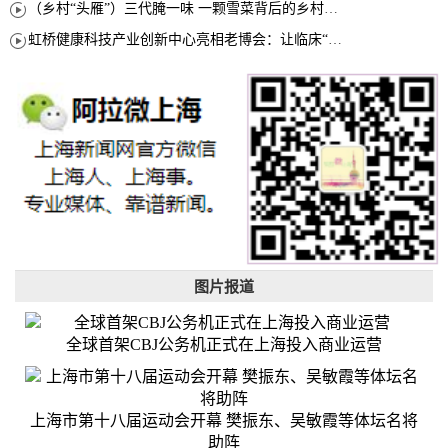
（乡村“头雁”）三代腌一味 一颗雪菜背后的乡村致富经
虹桥健康科技产业创新中心亮相老博会：让临床“需求”定义银发经济新生态
图片报道
全球首架CBJ公务机正式在上海投入商业运营
上海市第十八届运动会开幕 樊振东、吴敏霞等体坛名将
助阵