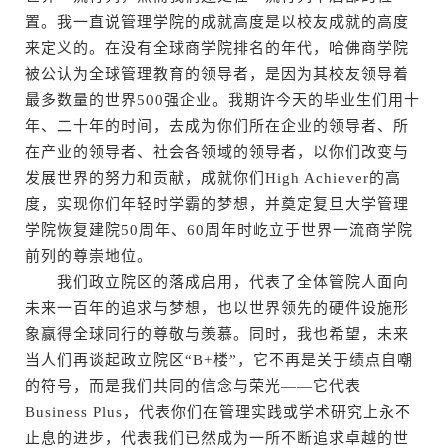
置。我一直说管理学院的成就高度是以校友成就的高度
来定义的。在没有全球商学院排名的年代，哈佛商学院
被公认为全球管理教育的领导者，是因为其校友领导着
最多数量的世界500强企业。我期许今天的毕业生们用十
年、二十年的时间，去成为你们所在企业的领导者、所
在产业的领导者、社会各领域的领导者，以你们改变与
发展世界的努力和贡献，成就你们High Achiever的高
度，实现你们年轻时学霸的梦想，并奠定复旦大学管理
学院恢复建院50周年、60周年时屹立于世界一流商学院
前列的尊崇地位。
我们政立院区的落成启用，代表了全体管院人面向
未来一百年的追求与梦想，也以世界领先的硬件设施形
象赢得全球同行的尊敬与羡慕。同时，我也希望，未来
当人们再谈起政立院区“B+楼”，它不再是关于绩点自嘲
的符号，而是我们共同的信念与荣光——它代表
Business Plus，代表你们在管理实践或学术研究上永不
止息的进步，代表我们已然成为一所不断追求卓越的世