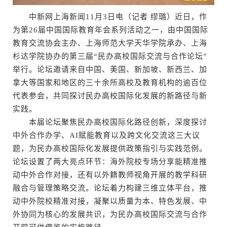
中新网上海新闻11月3日电（记者 缪璐）近日，作
为第26届中国国际教育年会系列活动之一，由中国国际
教育交流协会主办、上海师范大学天华学院承办、上海
杉达学院协办的第三届“民办高校国际交流与合作论坛”
举行。论坛邀请来自中国、美国、新加坡、新西兰、加
拿大等国家和地区的三十余所高校及教育机构的逾百位
代表参会，共同探讨民办高校国际化发展的新路径与新
实践。
本届论坛聚焦民办高校国际化路径创新，深度探讨
中外合作办学、AI赋能教育以及跨文化交流这三大议
题，为民办高校国际化发展提供政策指引与实践范例。
论坛设置了两大亮点环节：海外院校专场分享能精准推
动中外合作对接，还有以外籍教师视角开展的教学科研
融合与管理策略交流。论坛着力构建三维立体平台，推
动中外院校精准对接，凝聚以质量为本、特色发展、中
外协同为核心的发展共识，为民办高校国际交流与合作