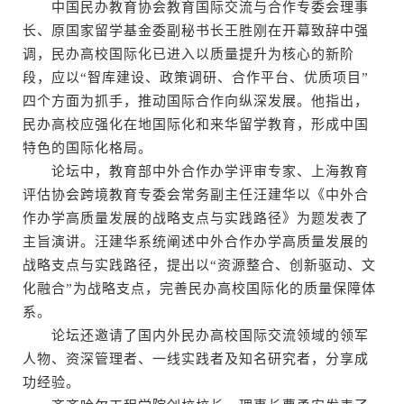
中国民办教育协会教育国际交流与合作专委会理事
长、原国家留学基金委副秘书长王胜刚在开幕致辞中强
调，民办高校国际化已进入以质量提升为核心的新阶
段，应以“智库建设、政策调研、合作平台、优质项目”
四个方面为抓手，推动国际合作向纵深发展。他指出，
民办高校应强化在地国际化和来华留学教育，形成中国
特色的国际化格局。
论坛中，教育部中外合作办学评审专家、上海教育
评估协会跨境教育专委会常务副主任汪建华以《中外合
作办学高质量发展的战略支点与实践路径》为题发表了
主旨演讲。汪建华系统阐述中外合作办学高质量发展的
战略支点与实践路径，提出以“资源整合、创新驱动、文
化融合”为战略支点，完善民办高校国际化的质量保障体
系。
论坛还邀请了国内外民办高校国际交流领域的领军
人物、资深管理者、一线实践者及知名研究者，分享成
功经验。