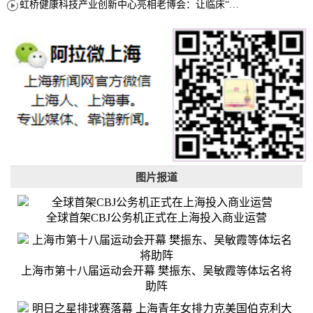
虹桥健康科技产业创新中心亮相老博会：让临床“需求”定义银发经济新生态
图片报道
全球首架CBJ公务机正式在上海投入商业运营
上海市第十八届运动会开幕 樊振东、吴敏霞等体坛名将
助阵