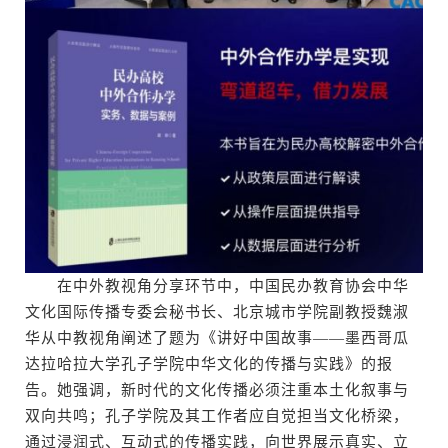
在中外教视角分享环节中，中国民办教育协会中华
文化国际传播专委会秘书长、北京城市学院副教授魏淑
华从中教视角阐述了题为《讲好中国故事——墨西哥瓜
达拉哈拉大学孔子学院中华文化的传播与实践》的报
告。她强调，新时代的文化传播必须注重本土化叙事与
双向共鸣；孔子学院及其工作者应自觉担当文化桥梁，
通过浸润式、互动式的传播实践，向世界展示真实、立