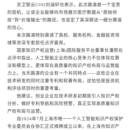
京卫智云COO刘涵轩也表示，此次路演是一个宝贵
的契机，让该企业能够向市场展示医疗数据从“原始供
给”到“价值输出”的路径，也坚定了其深耕这一细分赛道
的信心。
本次路演特别邀请了高校、服务机构、金融投资领
域等资深专家担任点评嘉宾。
国家知识产权运营(上海)国际服务平台董事长潘熙在
点评中指出，人工智能企业的核心竞争力不仅体现在算
法和模型上，更体现在高质量的知识产权布局与运营能
力上。当天路演的企业有一个共同特点——这些企业在
技术研发的同时注重专利和软著布局，这恰恰是投资机
构评估项目时的重要考量。
他建议，创业企业在技术研发初期就引入知识产权
分析，做好专利导航和风险预警，真正实现高质量知识
产权布局与运营。
自2024年7月上海市唯一一个人工智能知识产权保护
专业委员会在徐汇正式揭牌成立以来，在上海市知识产