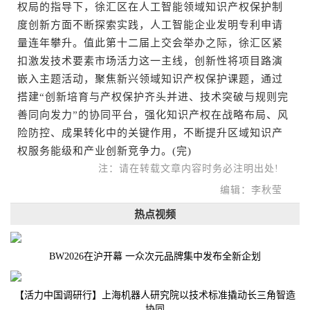
权局的指导下，徐汇区在人工智能领域知识产权保护制
度创新方面不断探索实践，人工智能企业发明专利申请
量连年攀升。值此第十二届上交会举办之际，徐汇区紧
扣激发技术要素市场活力这一主线，创新性将项目路演
嵌入主题活动，聚焦新兴领域知识产权保护课题，通过
搭建“创新培育与产权保护齐头并进、技术突破与规则完
善同向发力”的协同平台，强化知识产权在战略布局、风
险防控、成果转化中的关键作用，不断提升区域知识产
权服务能级和产业创新竞争力。(完)
注：请在转载文章内容时务必注明出处!
编辑：李秋莹
热点视频
BW2026在沪开幕 一众次元品牌集中发布全新企划
【活力中国调研行】上海机器人研究院以技术标准撬动长三角智造
协同