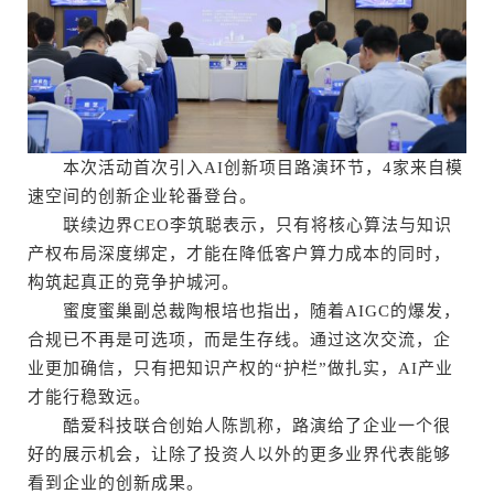
本次活动首次引入AI创新项目路演环节，4家来自模
速空间的创新企业轮番登台。
联续边界CEO李筑聪表示，只有将核心算法与知识
产权布局深度绑定，才能在降低客户算力成本的同时，
构筑起真正的竞争护城河。
蜜度蜜巢副总裁陶根培也指出，随着AIGC的爆发，
合规已不再是可选项，而是生存线。通过这次交流，企
业更加确信，只有把知识产权的“护栏”做扎实，AI产业
才能行稳致远。
酷爱科技联合创始人陈凯称，路演给了企业一个很
好的展示机会，让除了投资人以外的更多业界代表能够
看到企业的创新成果。