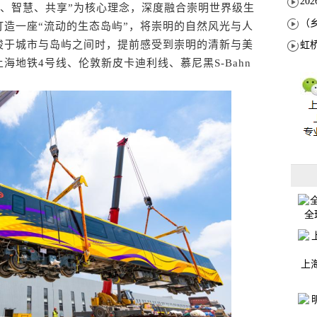
、智慧、共享”为核心理念，深度融合崇明世界级生
造一座“流动的生态岛屿”，将崇明的自然风光与人
梭于城市与岛屿之间时，提前感受到崇明的清新与美
海地铁4号线、伦敦新皮卡迪利线、慕尼黑S-Bahn
全
上