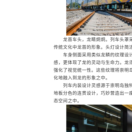
龙首车头，龙睛炯炯。列车头罩采
传统文化中龙首的形象。头灯设计简
车身侧面采用类似龙鳞的纹理设计
感，更体现了龙的灵动与生命力。龙
强化了视觉统一性。这些纹理将崇明
化地融入到龙的形象之中。
列车内装设计灵感源于崇明岛独特
地板分色的连贯设计，巧妙营造出一座
态空间之中。