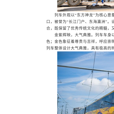
列车外观以“东方神龙”为核心意象
口，被誉为“长江门户、东海瀛洲”。
合，既保留了优秀传统文化的精髓，
金紫辉映，大气典雅。列车车身以
色；金色象征着尊贵与吉祥，呼应崇
列车整体设计大气典雅，具有极高的