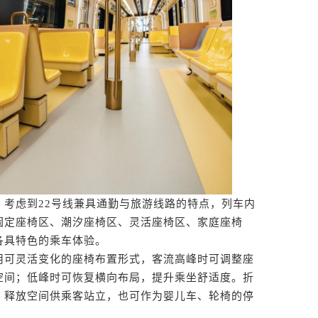
虑到22号线兼具通勤与旅游线路的特点，列车内
固定座椅区、潮汐座椅区、灵活座椅区、家庭座椅
各具特色的乘车体验。
可灵活变化的座椅布置形式，客流高峰时可调整座
空间；低峰时可恢复横向布局，提升乘坐舒适度。折
，释放空间供乘客站立，也可作为婴儿车、轮椅的停