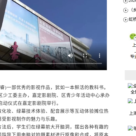
睿)一部优秀的影视作品，犹如一本鲜活的教科书。
全
、区少工委主办，嘉定影剧院、区青少年活动中心承办
周启动仪式在嘉定影剧院举行。
化妆、绿幕技术体验、配音展示等互动体验摊位热
上
感受影视制作的魅力与乐趣。
法后，学生们在绿幕前大开脑洞，摆出各种有趣的
师指导下用电脑对拍摄素材进行抠像和合成，将原本