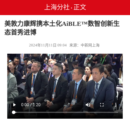
上海分社
正文
•
美敦力康辉携本土化AiBLE™数智创新生
态首秀进博
2024年11月11日 09:04 来源：中新网上海