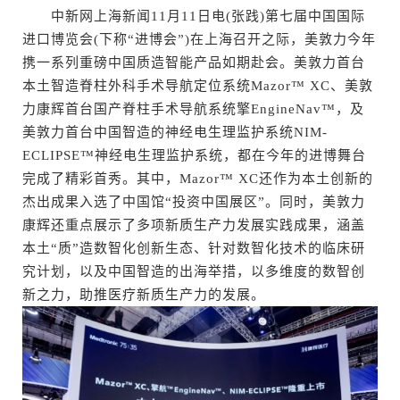
中新网上海新闻11月11日电(张践)第七届中国国际
进口博览会(下称“进博会”)在上海召开之际，美敦力今年
携一系列重磅中国质造智能产品如期赴会。美敦力首台
本土智造脊柱外科手术导航定位系统Mazor™ XC、美敦
力康辉首台国产脊柱手术导航系统擎EngineNav™，及
美敦力首台中国智造的神经电生理监护系统NIM-
ECLIPSE™神经电生理监护系统，都在今年的进博舞台
完成了精彩首秀。其中，Mazor™ XC还作为本土创新的
杰出成果入选了中国馆“投资中国展区”。同时，美敦力
康辉还重点展示了多项新质生产力发展实践成果，涵盖
本土“质”造数智化创新生态、针对数智化技术的临床研
究计划，以及中国智造的出海举措，以多维度的数智创
新之力，助推医疗新质生产力的发展。