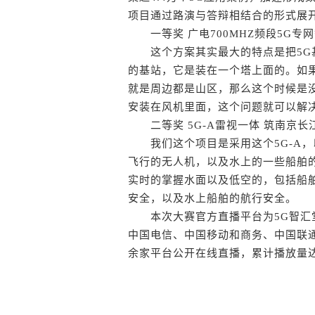
项目通过路演与答辩相结合的形式展开
一等奖 广电700MHZ频段5G专
这个方案其实最大的特点是把5G基
的基站，它是装在一个塔上面的。如
就是周边都是山区，那么这个时候是
安装在风机里面，这个问题就可以解
二等奖 5G-A雷视一体 筑南京长
我们这个项目是采用这个5G-A，
飞行的无人机，以及水上的一些船舶
实时的掌握水面以及低空的，包括船
安全，以及水上船舶的航行安全。
本次大赛官方直播平台为5G智汇堂
中国电信、中国移动和商务、中国联
余家平台公开在线直播，累计播放量达