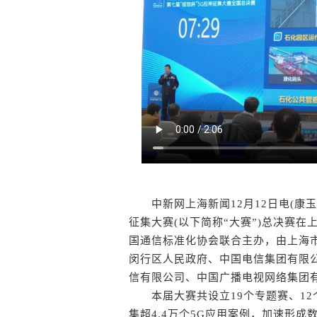
中新网上海新闻12月12日电(康玉湛 
征集大赛(以下简称“大赛”)总决赛
国通信标准化协会联合主办，由上海
闵行区人民政府、中国电信集团有限
信有限公司、中国广播电视网络集团
本届大赛共设立19个专题赛、12
集超4.4万个5G应用案例，加速形