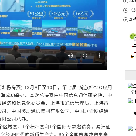
杨海燕) 12月9日至10日，第七届“绽放杯”5G应用
全
在上海成功举办。本次总决赛由中国信息通信研究院、中
市经济和信息化委员会、上海市通信管理局、上海市
公司、中国移动通信集团有限公司、中国联合网络通
上
有限公司承办。
个区域赛、1个标杆赛和1个国际专题邀请赛，累计征
成数字经济时代的新质生产力。60个全国赛总决赛参赛