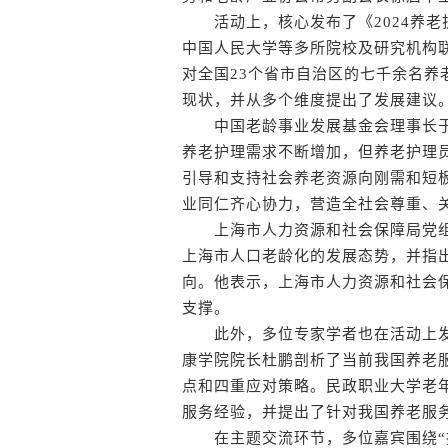
活动上，核心发布了《2024养老
中国人民大学等多所院校及研究机构
对全国23个省市自治区的七千余名
现状，并从多个维度提出了发展建议
中国老龄事业发展基金会理事长于
养老护理需求不断增加，但养老护理
引导和支持社会养老资源向刚需和短
业同仁齐心协力，营造全社会尊重、
上海市人力资源和社会保障局党组
上海市人口老龄化的发展态势，并指
向。他表示，上海市人力资源和社会
支撑。
此外，多位专家学者也在活动上发
康学院院长杜鹏剖析了当前我国养老
点和四重应对策略。民政职业大学老
服务经验，并提出了针对我国养老服
在主题交流环节，多位嘉宾围绕“护