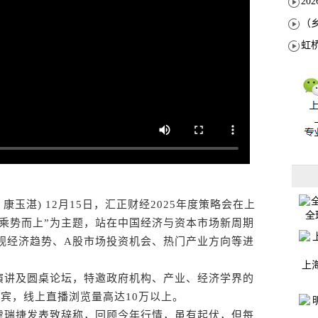
玉湛) 12月15日，汇正财经2025年度策略会在上
全
乘势而上”为主题，站在中国经济与资本市场新周期
宏观经济趋势、A股市场投资机会、热门产业方向等进
上
讲及圆桌论坛，特邀政府机构、产业、经济学界的
嘉宾，线上直播浏览量高达10万以上。
瑞捷发表致辞称，回顾今年行情，虽有起伏，但每