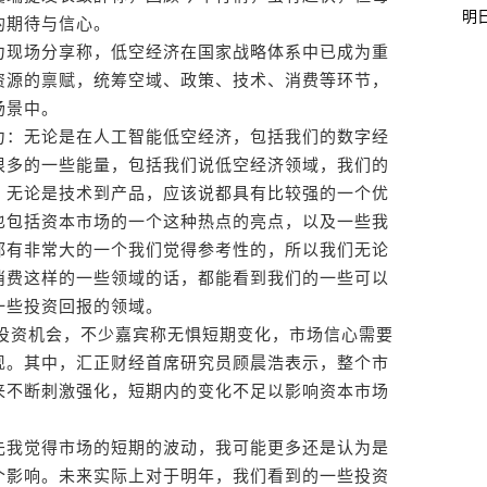
明
的期待与信心。
现场分享称，低空经济在国家战略体系中已成为重
资源的禀赋，统筹空域、政策、技术、消费等环节，
场景中。
：无论是在人工智能低空经济，包括我们的数字经
很多的一些能量，包括我们说低空经济领域，我们的
，无论是技术到产品，应该说都具有比较强的一个优
也包括资本市场的一个这种热点的亮点，以及一些我
都有非常大的一个我们觉得参考性的，所以我们无论
消费这样的一些领域的话，都能看到我们的一些可以
一些投资回报的领域。
投资机会，不少嘉宾称无惧短期变化，市场信心需要
现。其中，汇正财经首席研究员顾晨浩表示，整个市
来不断刺激强化，短期内的变化不足以影响资本市场
我觉得市场的短期的波动，我可能更多还是认为是
个影响。未来实际上对于明年，我们看到的一些投资