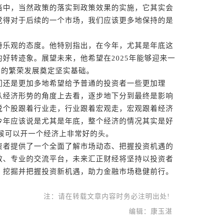
当中，当然政策的落实到政策效果的实施，它其实会
觉得对于后续的一个市场，我们应该更多地保持的是
乐观的态度。他特别指出，在今年，尤其是年底这
好转迹象。展望未来，他希望在2025年能够迎来一
场的繁荣发展奠定坚实基础。
还是更加多地希望给予普通的投资者一些更加理
从经济形势的角度上去看，逐步地下分到最终是影响
说个股跟着行业走，行业跟着宏观走，宏观跟着经济
今年应该说是尤其是年底，整个经济的情况其实是好
时候可以开一个经济上非常好的头。
者提供了一个全面了解市场动态、把握投资机遇的
效、专业的交流平台，未来汇正财经将坚持以投资者
，挖掘并把握投资新机遇，助力金融市场稳健前行。
注：请在转载文章内容时务必注明出处!
编辑：康玉湛