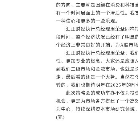
的方向，主要就是围绕在消费和科技
有一个时间层面上的一个滞后性。我
一种信心和更多的一些乐观。
汇正财经执行总经理周荣圣同样持
段时间，整个经济状况已经有了明显的
个经济上非常良好的开端，为A股市
汇正财经执行总经理周荣圣：我们
性、更加专业的概念，大家还是应该
到我们二级市场和金融市场，也就是
走，最后看的还是一个大势。当然在
转的，我们也期待明年在2025年的
此次策略会的成功举办不仅为投资
机会，更是为市场各方搭建了一个高
为中心，持续深耕资本市场研究领域
(完)