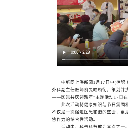
中新网上海新闻1月17日电(徐银 
外科副主任医师俞旻皓领衔，策划并执
——医患共庆迎新年”主题活动17日
此次活动将健康知识与节日氛围相
不仅是一次促进医患和谐的盛会，更
协作力的综合性活动。
活动中，科普环节成为亮点之一。