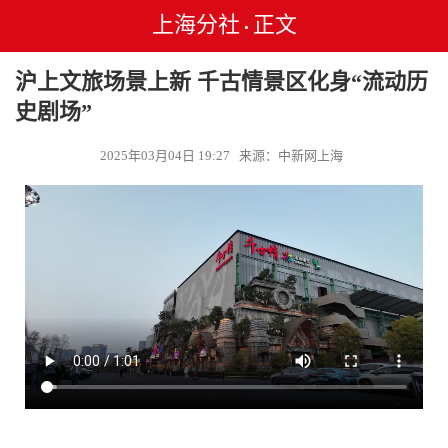
上海分社
正文
•
沪上文旅场景上新 千古情景区化身“流动历
史剧场”
2025年03月04日 19:27 来源：中新网上海