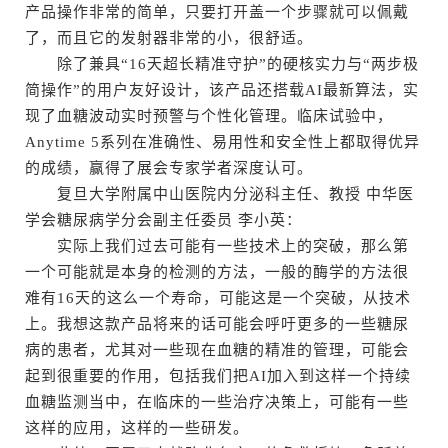
产品操作非常的简单，只要打开盖一个步骤就可以佩戴
了，而且它的发射器非常的小，很舒适。
除了兼具“16天超长精准守护”的硬核实力与“两步极
简操作”的用户友好设计，该产品还搭载AI最新算法，实
现了血糖波动实时预警与个性化管理。临床试验中，
Anytime 5系列在准确性、易用性和安全性上都取得优异
的成绩，赢得了展会专家学者深度认可。
复旦大学附属中山医院内分泌科主任、教授 中华医
学会糖尿病学分会副主任委员 李小英：
实际上我们过去可能有一些技术上的突破，那么第
一个可能就是本身的检测的方法，一般的酶学的方法很
难有16天的这么一个寿命，可能这是一个突破，从技术
上。我想这款产品将来的话可能会呼吁更多的一些糖尿
病的患者，尤其对一些现在血糖的精准的管理，可能会
起到很重要的作用，包括我们把AI加入到这样一个持续
血糖监测当中，在临床的一些治疗决策上，可能有一些
这样的应用，这样的一些研发。