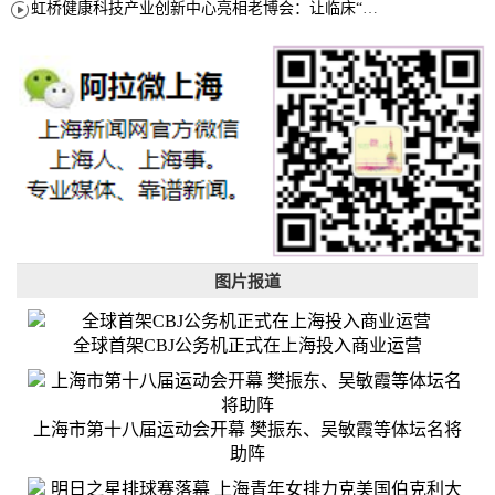
虹桥健康科技产业创新中心亮相老博会：让临床“需求”定义银发经济新生态
图片报道
全球首架CBJ公务机正式在上海投入商业运营
上海市第十八届运动会开幕 樊振东、吴敏霞等体坛名将
助阵