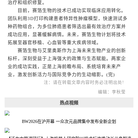
治疗和组织修复。
目前，赛箔生物的技术已成功实现临床应用转化。
团队利用3D打印构建患者特异性肿瘤模型，快速测试多
种药物组合，为多位肺癌患者筛选出最有效治疗方案并
成功应用，显著缓解病情。未来，赛箔生物计划将技术
拓展至器官移植、心血管等重大疾病领域。
赛箔生物与艾里奥斯作为上海未来生物产业的创新
标杆，深刻受益于上海强大的政策与生态赋能。两家企
业的成功实践，正是上海前瞻布局、系统培育未来产
业，激发创新活力与国际竞争力的生动缩影。(完)
注：请在转载文章内容时务必注明出处!
编辑：李秋莹
热点视频
BW2026在沪开幕 一众次元品牌集中发布全新企划