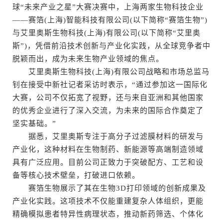
球“未来产业之星”大赛决赛中，上海两家生物科技企业
——赛箔(上海)智能科技有限公司(以下简称“赛箔生物”)
与艾里奥斯生物科技(上海)有限公司(以下简称“艾里奥
斯”)，凭借前沿技术创新与产业化实践，从全球竞争者中
脱颖而出，成为未来生物产业领域的焦点。
艾里奥斯生物科技(上海)有限公司战略和市场总监马
钊在接受中新社记者采访时表示，“通过参加这一国际化
大赛，公司不仅拓宽了视野，还与来自亚洲和其他国家
的优秀企业进行了深入交流，为未来的国际合作奠定了
坚实基础。”
据悉，艾里奥斯专注于高分子过滤膜材料的研发与
产业化，这种材料在生物制药、新能源等高端制造领域
具有广泛应用。目前公司正致力于突破配方、工艺和设
备等核心技术壁垒，打破进口依赖。
赛箔生物展示了其在生物3D打印领域的创新成果及
产业化实践。这项技术不仅能重建复杂人体组织，更能
精确模拟患者特异性病理状态，推动新药筛选、个体化