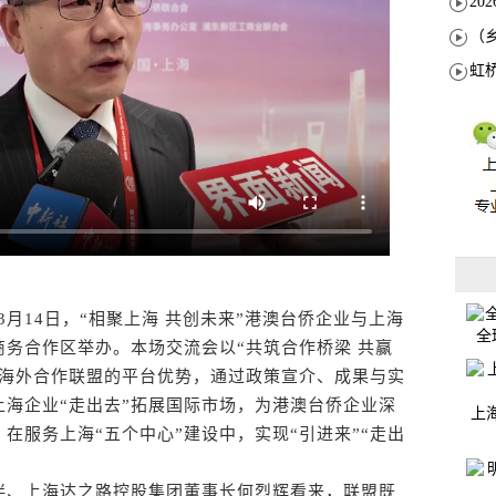
月14日，“相聚上海 共创未来”港澳台侨企业与上海
全
务合作区举办。本场交流会以“共筑合作桥梁 共赢
业海外合作联盟的平台优势，通过政策宣介、成果与实
海企业“走出去”拓展国际市场，为港澳台侨企业深
上
在服务上海“五个中心”建设中，实现“引进来”“走出
、上海达之路控股集团董事长何烈辉看来，联盟既